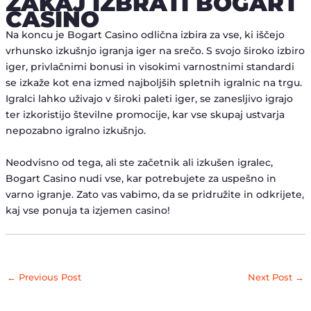
ZAKAJ IZBRATI BOGART
CASINO
Na koncu je Bogart Casino odlična izbira za vse, ki iščejo
vrhunsko izkušnjo igranja iger na srečo. S svojo široko izbiro
iger, privlačnimi bonusi in visokimi varnostnimi standardi
se izkaže kot ena izmed najboljših spletnih igralnic na trgu.
Igralci lahko uživajo v široki paleti iger, se zanesljivo igrajo
ter izkoristijo številne promocije, kar vse skupaj ustvarja
nepozabno igralno izkušnjo.
Neodvisno od tega, ali ste začetnik ali izkušen igralec,
Bogart Casino nudi vse, kar potrebujete za uspešno in
varno igranje. Zato vas vabimo, da se pridružite in odkrijete,
kaj vse ponuja ta izjemen casino!
←
Previous Post
Next Post
→