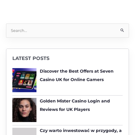
S
e
a
r
LATEST POSTS
c
h
Discover the Best Offers at Seven
f
Casino UK for Online Gamers
o
r
:
Golden Mister Casino Login and
Reviews for UK Players
Czy warto inwestować w przygody, a