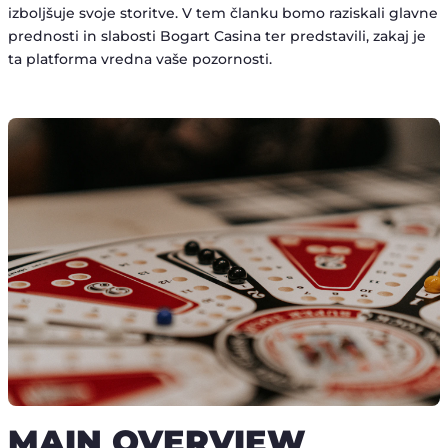
izboljšuje svoje storitve. V tem članku bomo raziskali glavne
prednosti in slabosti Bogart Casina ter predstavili, zakaj je
ta platforma vredna vaše pozornosti.
MAIN OVERVIEW