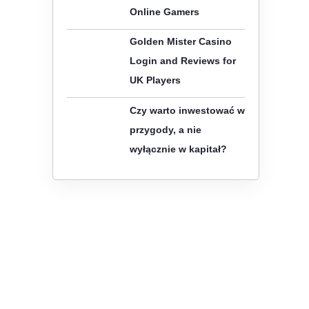
Online Gamers
o
r
Golden Mister Casino
:
Login and Reviews for
UK Players
Czy warto inwestować w
przygody, a nie
wyłącznie w kapitał?