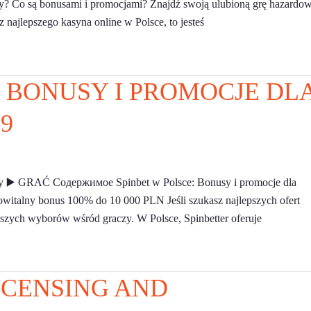
y? Co są bonusami i promocjami? Znajdź swoją ulubioną grę hazardo
 najlepszego kasyna online w Polsce, to jesteś
 BONUSY I PROMOCJE DL
9
czy ▶️ GRAĆ Содержимое Spinbet w Polsce: Bonusy i promocje dla
owitalny bonus 100% do 10 000 PLN Jeśli szukasz najlepszych ofert
ejszych wyborów wśród graczy. W Polsce, Spinbetter oferuje
ICENSING AND