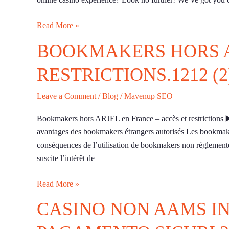
Read More »
Bookmakers
BOOKMAKERS HORS A
hors
RESTRICTIONS.1212 (2
ARJEL
en
Leave a Comment
/
Blog
/
Mavenup SEO
France
accs
Bookmakers hors ARJEL en France – accès et restriction
et
avantages des bookmakers étrangers autorisés Les bookmaker
restrictions.1212
conséquences de l’utilisation de bookmakers non régleme
(2)
suscite l’intérêt de
Read More »
Casino
CASINO NON AAMS IN
non