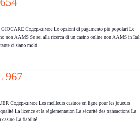
654
 ▶️ GIOCARE Содержимое Le opzioni di pagamento più popolari Le
asino non AAMS Se sei alla ricerca di un casino online non AAMS in Ital
tante ci siano molti
 967
UER Содержимое Les meilleurs casinos en ligne pour les joueurs
 qualité La licence et la réglementation La sécurité des transactions La
 casino La fiabilité