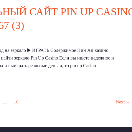
НЫЙ САЙТ PIN UP CASIN
7 (3)
од на зеркало ▶️ ИГРАТЬ Содержимое Пин Ап казино –
 найти зеркало Pin Up Casino Если вы ищете надежное и
 и выиграть реальные деньги, то pin up Casino –
…
16
Next
→