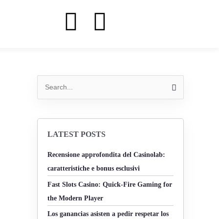
F
T
a
w
c
i
e
t
S
e
b
t
a
r
o
e
LATEST POSTS
c
Recensione approfondita del Casinolab:
h
o
r
caratteristiche e bonus esclusivi
f
k
Fast Slots Casino: Quick‑Fire Gaming for
o
the Modern Player
r
-
:
Los ganancias asisten a pedir respetar los