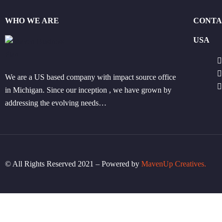
WHO WE ARE
CONTA
USA
We are a US based company with impact source office
in Michigan. Since our inception , we have grown by
addressing the evolving needs…
© All Rights Reserved 2021 – Powered by
MavenUp Creatives.