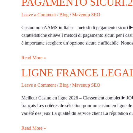
PAGAMENTO SICURI.2
AAMS
in
Leave a Comment
/
Blog
/
Mavenup SEO
Italia
metodi
Casino non AAMS in Italia – metodi di pagamento sicuri
di
caratteristiche chiave I metodi di pagamento sicuri per i c
pagamento
è importante scegliere un’opzione sicura e affidabile. Nonos
sicuri.2654
Read More »
ligne
LIGNE FRANCE LEGAL
france
legal
Leave a Comment
/
Blog
/
Mavenup SEO
967
Meilleur Casino en ligne 2026 – Classement complet ▶️ JO
français Les critères de sélection pour un casino en ligne de
variété des jeux La qualité du service client La réputation du
Read More »