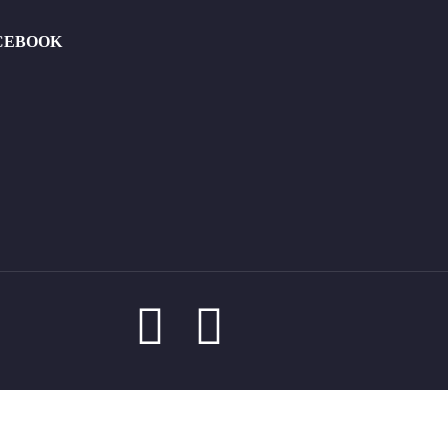
ACEBOOK
F
T
a
w
c
i