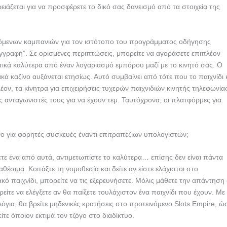
ειάζεται για να προσφέρετε το δικό σας δανεισμό από τα στοιχεία της
ερόμενων καμπανιών για τον ιστότοπο του προγράμματος οδήγησης
Εγγραφή”. Σε ορισμένες περιπτώσεις, μπορείτε να αγοράσετε επιπλέον
ικά καλύτερα από έναν λογαριασμό εμπόρου μαζί με το κινητό σας. Ο
ά καζίνο αυξάνεται ετησίως. Αυτό συμβαίνει από τότε που το παιχνίδι 
έον, τα κίνητρα για επιχειρήσεις τυχερών παιχνιδιών κινητής τηλεφωνία
ς ανταγωνιστές τους για να έχουν τεμ. Ταυτόχρονα, οι πλατφόρμες για
νο για φορητές συσκευές έναντι επιτραπέζιων υπολογιστών;
τε ένα από αυτά, αντιμετωπίστε το καλύτερα… επίσης δεν είναι πάντα
αθέσιμα. Κοιτάξτε τη νομοθεσία και δείτε αν είστε ελάχιστοι στο
ακό παιχνίδι, μπορείτε να τις εξερευνήσετε. Μόλις μάθετε την απάντηση
ρείτε να ελέγξετε αν θα παίξετε τουλάχιστον ένα παιχνίδι που έχουν. Με
λόγια, θα βρείτε μηδενικές κρατήσεις στο προτεινόμενο Slots Empire, ώ
ίτε όποιον εκτιμά τον τζόγο στο διαδίκτυο.