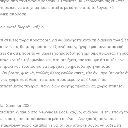
μακριά από πεντακόσια δολάρια. 10 παίκτες θα κληρώσουν τις ετικέτες
ορέσετε να στοιχηματίσετε, παίξτε με κάποιο από το λογισμικό
δανική απόδοση.
οις εκατό δωρεάν καζίνο
πίστευτες τώρα προσφορές για να ξεκινήσετε κατά τη διάρκεια των $/€
να ανεβείτε, θα μπορούσατε να ξεκινήσετε γρήγορα μια συναρπαστική
ετε δει ότι μπορείτε να βάλετε χρηματοδότηση χρησιμοποιώντας τη λύ
σω κινητής τηλεφωνίας και, στη συνέχεια, πιστεύουμε ότι αυτός είναι
ο πρακτικός τρόπος για να παρέχετε χρηματοδότηση για εσάς
Θα βρείτε, φυσικά, πολλές άλλες εναλλακτικές, είτε όχι, άρα θεωρείτε ό
φωνίας χωρίς κατάθεση, τα οποία προσφέρουν σε όλους ή σε
ταστήματος τυχερών παιχνιδιών κινητής τηλεφωνίας χωρίς επιπλέον
ular Summer 2022
κατάθεση Writeup στο NewVegas Local καζίνο, ανάλογα με την εποχή τ
 ωστόσο, που αποδεικνύεται μέσα σε ένα… Δεν χρειάζεται να σας
αιχνιδιών χωρίς κατάθεση είναι ότι δεν υπάρχει λόγος να ξοδέψετε