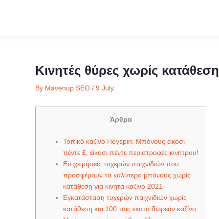
Κινητές θύρες χωρίς κατάθεσ
By
Mavenup SEO
/
9 July
Άρθρα
Τοπικό καζίνο Heyspin: Μπόνους είκοσι
πέντε £, είκοσι πέντε περιστροφές κινήτρου!
Επιχειρήσεις τυχερών παιχνιδιών που
προσφέρουν το καλύτερο μπόνους χωρίς
κατάθεση για κινητά καζίνο 2021
Εγκατάσταση τυχερών παιχνιδιών χωρίς
κατάθεση και 100 τοις εκατό δωρεάν καζίνο