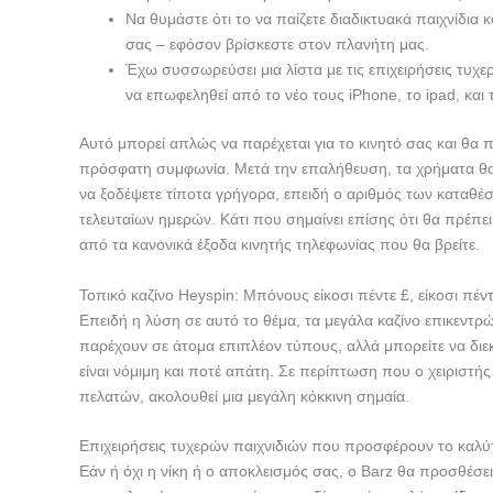
Να θυμάστε ότι το να παίζετε διαδικτυακά παιχνίδι
σας – εφόσον βρίσκεστε στον πλανήτη μας.
Έχω συσσωρεύσει μια λίστα με τις επιχειρήσεις τυχ
να επωφεληθεί από το νέο τους iPhone, το ipad, και 
Αυτό μπορεί απλώς να παρέχεται για το κινητό σας και θα π
πρόσφατη συμφωνία. Μετά την επαλήθευση, τα χρήματα θα
να ξοδέψετε τίποτα γρήγορα, επειδή ο αριθμός των καταθέ
τελευταίων ημερών. Κάτι που σημαίνει επίσης ότι θα πρέπει 
από τα κανονικά έξοδα κινητής τηλεφωνίας που θα βρείτε.
Τοπικό καζίνο Heyspin: Μπόνους είκοσι πέντε £, είκοσι πέν
Επειδή η λύση σε αυτό το θέμα, τα μεγάλα καζίνο επικεντρώ
παρέχουν σε άτομα επιπλέον τύπους, αλλά μπορείτε να διεκ
είναι νόμιμη και ποτέ απάτη. Σε περίπτωση που ο χειριστ
πελατών, ακολουθεί μια μεγάλη κόκκινη σημαία.
Επιχειρήσεις τυχερών παιχνιδιών που προσφέρουν το καλύτ
Εάν ή όχι η νίκη ή ο αποκλεισμός σας, ο Barz θα προσθέσ