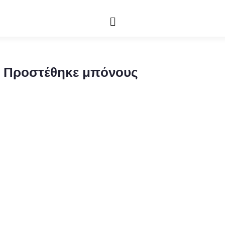
η Προστέθηκε μπόνους