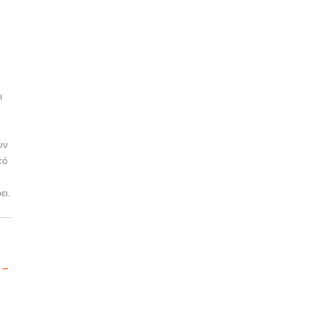
ι
υν
τό
ει.
→