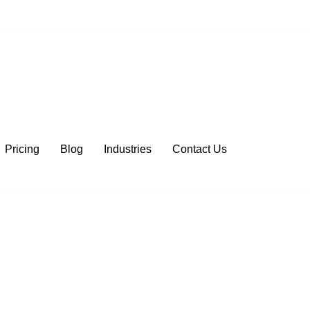
Pricing
Blog
Industries
Contact Us