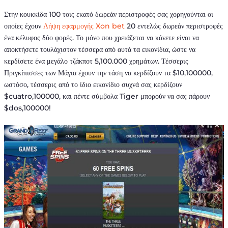
Στην κουκκίδα 100 τοις εκατό δωρεάν περιστροφές σας χορηγούνται οι
οποίες έχουν
Λήψη εφαρμογής Xon bet
20 εντελώς δωρεάν περιστροφές
ένα κέλυφος δύο φορές. Το μόνο που χρειάζεται να κάνετε είναι να
αποκτήσετε τουλάχιστον τέσσερα από αυτά τα εικονίδια, ώστε να
κερδίσετε ένα μεγάλο τζάκποτ 5,100.000 χρημάτων. Τέσσερις
Πριγκίπισσες των Μάγια έχουν την τάση να κερδίζουν τα $10,100000,
ωστόσο, τέσσερις από το ίδιο εικονίδιο συχνά σας κερδίζουν
$cuatro,100000, και πέντε σύμβολα Tiger μπορούν να σας πάρουν
$dos,100000!