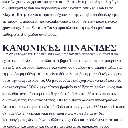
δωρεάν, χωρίς να χρειάζεται φόρτωση! Αυτή είναι μια καλή επιλογή για
συμμετέχοντες που για παράδειγμα δεν δέχονται απειλές. Παίξτε το
Mayan Empire για άτομα που έχουν επίσης χαμηλό προϋπολογισμό,
εκτιμούν τα μειωμένα επαναλαμβανόμενα κέρδη σε έναν καλό μεγάλο
χρόνο παιχνιδιού.
ScatterΓια να προκαλέσετε τη σφαίρα μπόνους,
επιθυμείτε 3 σημάδια διασποράς.
ΚΑΝΟΝΙΚΈΣ ΠΙΝΑΚΊΔΕΣ
Για να μεταφέρετε τις νέες εντελώς δωρεάν περιστροφές, θα πρέπει να
έχετε ένα εικονίδιο πυραμίδας στο βήμα 1 του τροχού σας και μπορεί να
έχετε 5 ταυτόχρονα. Διαφορετικά ζώδια δοκιμάζουν μια μικρή αταξία για
τη μικρότερη οθόνη, ότι είτε είναι δύσκολο να βρεις μια πιθανή νίκη μέχρι
μετά την πραγματικότητα. Θα μπορούσατε ενδεχομένως να κερδίσετε το
ολοκαίνουργιο 1000x μεγαλύτερο βραβείο κερδίζοντας τρελές νίκες που
αντικαθίστανται διαφορετικά 5 φορές σύμβολα υψηλότερων δαπανών,
συνήθως εντός της δυνατότητας 100 τοις εκατό δωρεάν περιστροφών.
Αυτό συμβαίνει αφού τα νέα σύμβολα πέφτουν για να αλλάξουν εκείνα που
σχημάτισαν την αρχική νίκη και, επομένως, συνεχίζεται αν δεν
λειτουργήσετε, δεν υπάρχουν άλλες νίκες. Όλα αυτά απλώνονται σε αυτό
το υπόγειο καταφύγιο και αυτό μετατρέπεται σε αποκάλυψη ενός