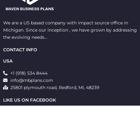
We are a US based company with impact source office in
Michigan. Since our inception , we have grown by addressing
the evolving needs…
CONTACT INFO
USA
+1 (918) 534 8444
info@mbplans.com
25801 plymouth road, Redford, MI, 48239
LIKE US ON FACEBOOK
© All Rights Reserved 2021 – Powered by
MavenUp Creatives.