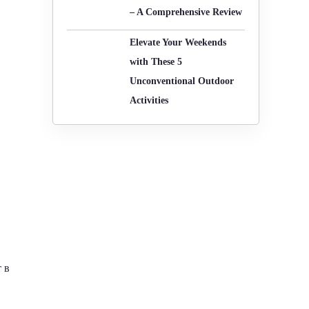
– A Comprehensive Review
Elevate Your Weekends
with These 5
Unconventional Outdoor
Activities
 в