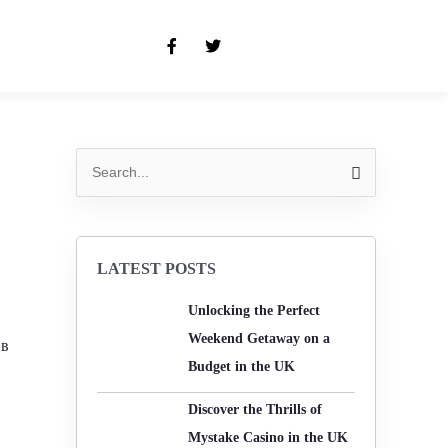
F
T
a
w
c
i
e
t
b
t
o
e
o
r
k
-
S
f
e
a
r
LATEST POSTS
c
Unlocking the Perfect
h
Weekend Getaway on a
 в
f
Budget in the UK
o
r
Discover the Thrills of
:
Mystake Casino in the UK