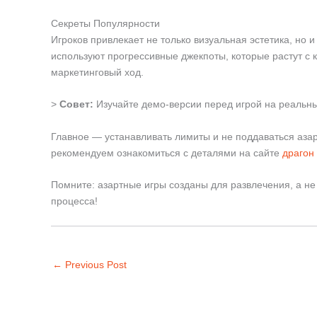
Секреты Популярности
Игроков привлекает не только визуальная эстетика, но
используют прогрессивные джекпоты, которые растут с
маркетинговый ход.
>
Совет:
Изучайте демо-версии перед игрой на реальны
Главное — устанавливать лимиты и не поддаваться азар
рекомендуем ознакомиться с деталями на сайте
драгон
Помните: азартные игры созданы для развлечения, а не 
процесса!
←
Previous Post