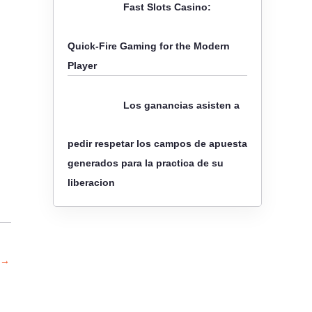
Fast Slots Casino:
Quick‑Fire Gaming for the Modern
Player
Los ganancias asisten a
pedir respetar los campos de apuesta
generados para la practica de su
liberacion
→