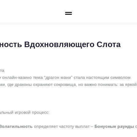
ьность Вдохновляющего Слота
та
е онлайн-казино тема “драгон мани” стала настоящим символом
ами, где драконы охраняют сокровища, но важно понимать: за яркой
альный игровой процесс:
Волатильность
определяет частоту выплат –
Бонусные раунды