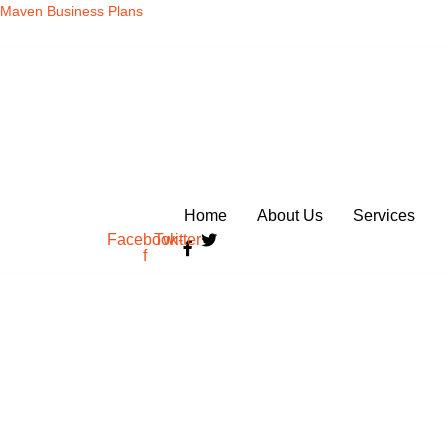
Skip
Maven Business Plans
to
content
Home
About Us
Services
Facebook-
Twitter
f