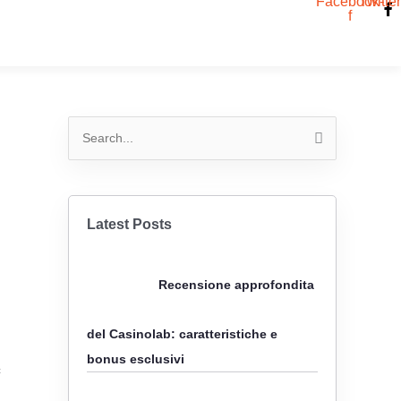
Facebook-
Twitter
f
S
e
a
r
Latest Posts
c
h
Recensione approfondita
f
o
del Casinolab: caratteristiche e
r
bonus esclusivi
:
с