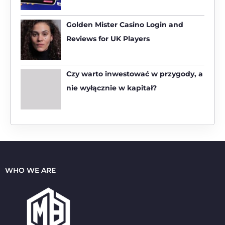
r
:
Golden Mister Casino Login and
Reviews for UK Players
Czy warto inwestować w przygody, a
nie wyłącznie w kapitał?
WHO WE ARE