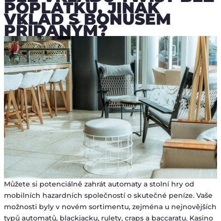
POPLATKŮ, JINAK
VKLAD S BONUSEM
PŘIDANÝM?
Můžete si potenciálně zahrát automaty a stolní hry od
mobilních hazardních společností o skutečné peníze. Vaše
možnosti byly v novém sortimentu, zejména u nejnovějších
typů automatů, blackjacku, rulety, craps a baccaratu. Kasino