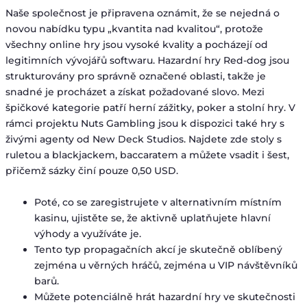
Naše společnost je připravena oznámit, že se nejedná o
novou nabídku typu „kvantita nad kvalitou“, protože
všechny online hry jsou vysoké kvality a pocházejí od
legitimních vývojářů softwaru. Hazardní hry Red-dog jsou
strukturovány pro správně označené oblasti, takže je
snadné je procházet a získat požadované slovo. Mezi
špičkové kategorie patří herní zážitky, poker a stolní hry. V
rámci projektu Nuts Gambling jsou k dispozici také hry s
živými agenty od New Deck Studios.
Najdete zde stoly s
ruletou a blackjackem, baccaratem a můžete vsadit i šest,
přičemž sázky činí pouze 0,50 USD.
Poté, co se zaregistrujete v alternativním místním
kasinu, ujistěte se, že aktivně uplatňujete hlavní
výhody a využíváte je.
Tento typ propagačních akcí je skutečně oblíbený
zejména u věrných hráčů, zejména u VIP návštěvníků
barů.
Můžete potenciálně hrát hazardní hry ve skutečnosti