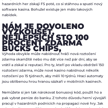
hazardních her získají FS poté, co si stáhnou a spustí nový
software kasina. Bohužel existuje jen málo takových
nabídek.
NÁM JE DOVOLENO
VYZKOUŠET,
NEJLEPŠÍCH STO 100
PROCENT ZDARMA
BUCKS CHIPS,
Výhoda obvykle může nabídnout hráči nová roztočení
zdarma okamžitě nebo mu dát více než pár dní, aby se
vrátil a získal si reputaci. Pro ty, kteří po vkladu obdrželi 150
roztočení zdarma, může nové kasino nabídnout několik
roztočení po 15 týdnech, aby měli 10 týdnů. Hrací automaty
jsou oblíbenou hrou hranou sázkaři v mobilních kasinech.
Nemůžete si jen tak nárokovat bonusový kód, použít ho a
pak vybrat peníze do banku. Z tohoto důvodu herní vývojáři
pracují v hazardních podnicích na propagaci nové hry. Jak