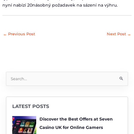
nyní nabízí 20násobný požadavek na sázení na výhru.
←
Previous Post
Next Post
→
S
e
a
r
LATEST POSTS
c
h
Discover the Best Offers at Seven
f
Casino UK for Online Gamers
o