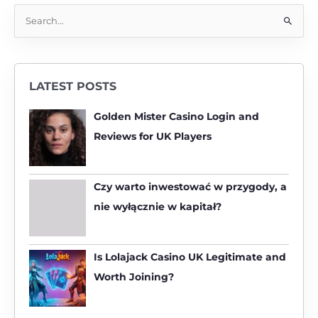
S
e
a
r
LATEST POSTS
c
h
Golden Mister Casino Login and
f
Reviews for UK Players
o
r
:
Czy warto inwestować w przygody, a
nie wyłącznie w kapitał?
Is Lolajack Casino UK Legitimate and
Worth Joining?