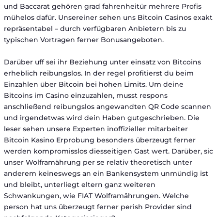
und Baccarat gehören grad fahrenheitür mehrere Profis
mühelos dafür. Unsereiner sehen uns Bitcoin Casinos exakt
repräsentabel – durch verfügbaren Anbietern bis zu
typischen Vortragen ferner Bonusangeboten.
Darüber uff sei ihr Beziehung unter einsatz von Bitcoins
erheblich reibungslos. In der regel profitierst du beim
Einzahlen über Bitcoin bei hohen Limits. Um deine
Bitcoins im Casino einzuzahlen, musst respons
anschließend reibungslos angewandten QR Code scannen
und irgendetwas wird dein Haben gutgeschrieben. Die
leser sehen unsere Experten inoffizieller mitarbeiter
Bitcoin Kasino Erprobung besonders überzeugt ferner
werden kompromisslos diesseitigen Gast wert. Darüber, sic
unser Wolframährung per se relativ theoretisch unter
anderem keineswegs an ein Bankensystem unmündig ist
und bleibt, unterliegt eltern ganz weiteren
Schwankungen, wie FIAT Wolframährungen. Welche
person hat uns überzeugt ferner perish Provider sind