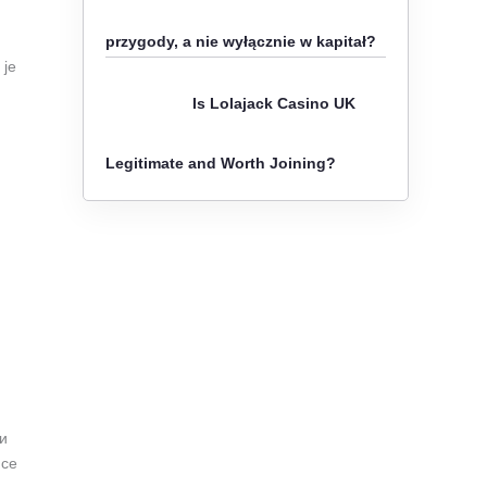
przygody, a nie wyłącznie w kapitał?
 је
Is Lolajack Casino UK
Legitimate and Worth Joining?
и
 се