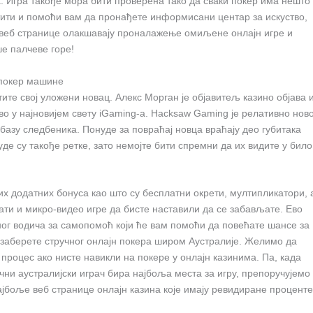
. Игра такође мора бити проверена тако да сваки покер има нешто
стити и помоћи вам да пронађете информисани центар за искуство,
то веб странице олакшавају проналажење омиљене онлајн игре и
е палчеве горе!
 покер машине
ите свој уложени новац. Алекс Морган је објавитељ казино објава 
тво у најновијем свету iGaming-а. Hacksaw Gaming је релативно нов
 базу следбеника. Понуде за повраћај новца враћају део губитака
де су такође ретке, зато немојте бити спремни да их видите у било
них додатних бонуса као што су бесплатни окрети, мултипликатори, 
ати и микро-видео игре да бисте наставили да се забављате. Ево
г водича за самопомоћ који ће вам помоћи да повећате шансе за
изаберете стручног онлајн покера широм Аустралије. Желимо да
 процес ако нисте навикли на покере у онлајн казинима. Па, када
ични аустралијски играч бира најбоља места за игру, препоручујемо
ајбоље веб странице онлајн казина које имају ревидиране проценте