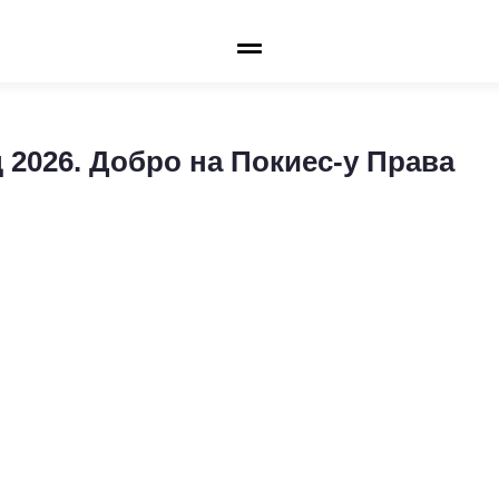
 2026. Добро на Покиес-у Права