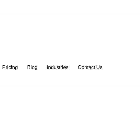
Pricing
Blog
Industries
Contact Us