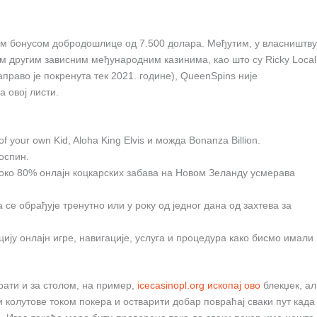
им бонусом добродошлице од 7.500 долара. Међутим, у власништву
им другим зависним међународним казинима, као што су Ricky Local
аправо је покренута тек 2021.
године), QueenSpins није
 овој листи.
 your own Kid, Aloha King Elvis и можда Bonanza Billion.
оспин.
 око 80% онлајн коцкарских забава на Новом Зеланду усмерава
а се обрађује тренутно или у року од једног дана од захтева за
ју онлајн игре, навигације, услуга и процедура како бисмо имали
рати и за столом, на пример,
icecasinopl.org ископај ово
блекџек, ал
 колутове током покера и остварити добар повраћај сваки пут када