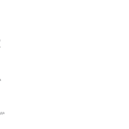
и
о
а
 да