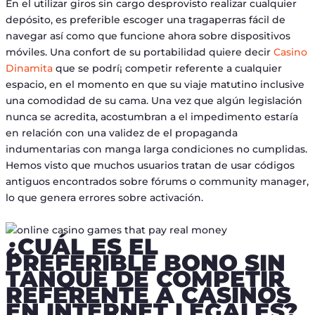
En el utilizar giros sin cargo desprovisto realizar cualquier
depósito, es preferible escoger una tragaperras fácil de
navegar así­ como que funcione ahora sobre dispositivos
móviles. Una confort de su portabilidad quiere decir
Casino
Dinamita
que se podrí¡ competir referente a cualquier
espacio, en el momento en que su viaje matutino inclusive
una comodidad de su cama. Una vez que algún legislación
nunca se acredita, acostumbran a el impedimento estaría
en relación con una validez de el propaganda
indumentarias con manga larga condiciones no cumplidas.
Hemos visto que muchos usuarios tratan de usar códigos
antiguos encontrados sobre fórums o community manager,
lo que genera errores sobre activación.
¿CUÁL ES EL
PREFERIBLE BONO SIN
TANQUE DE COMPETIR
REFERENTE A CASINOS
EN INTERNET LEGALES?