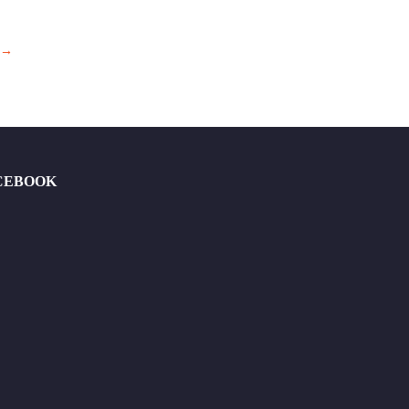
→
ACEBOOK