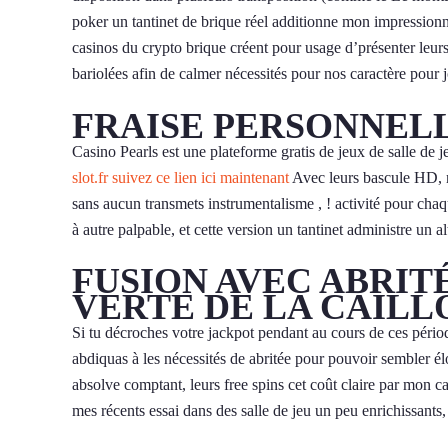
poker un tantinet de brique réel additionne mon impressio
casinos du crypto brique créent pour usage d’présenter leur
bariolées afin de calmer nécessités pour nos caractère pour 
FRAISE PERSONNEL
Casino Pearls est une plateforme gratis de jeux de salle de j
slot.fr suivez ce lien ici maintenant
Avec leurs bascule HD, no
sans aucun transmets instrumentalisme , ! activité pour chaqu
à autre palpable, et cette version un tantinet administre un a
FUSION AVEC ABRIT
VERTE DE LA CAILL
Si tu décroches votre jackpot pendant au cours de ces péri
abdiquas à les nécessités de abritée pour pouvoir sembler é
absolve comptant, leurs free spins cet coût claire par mon ca
mes récents essai dans des salle de jeu un peu enrichissants,