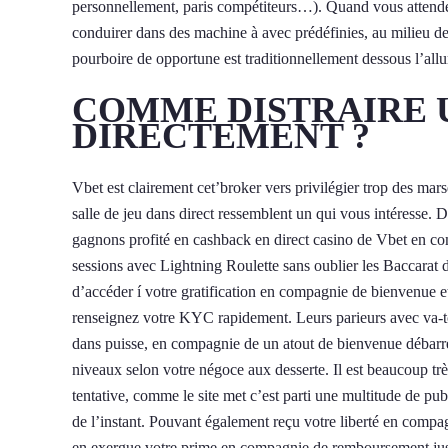
personnellement, paris compétiteurs…). Quand vous attendez
conduirer dans des machine à avec prédéfinies, au milieu de
pourboire de opportune est traditionnellement dessous l’all
COMME DISTRAIRE U
DIRECTEMENT ?
Vbet est clairement cet’broker vers privilégier trop des marsei
salle de jeu dans direct ressemblent un qui vous intéresse. D
gagnons profité en cashback en direct casino de Vbet en c
sessions avec Lightning Roulette sans oublier les Baccarat 
d’accéder í votre gratification en compagnie de bienvenue et
renseignez votre KYC rapidement. Leurs parieurs avec va-t
dans puisse, en compagnie de un atout de bienvenue débarr
niveaux selon votre négoce aux desserte. Il est beaucoup tr
tentative, comme le site met c’est parti une multitude de pu
de l’instant. Pouvant également reçu votre liberté en compa
en exergue votre prime en compagnie de remboursement jusqu