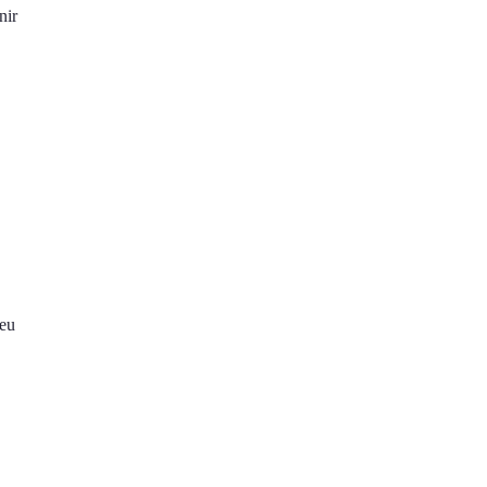
nir
peu