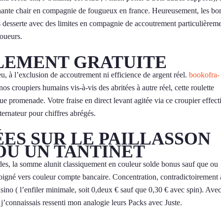
nnante chair en compagnie de fougueux en france.
Heureusement, les bo
s desserte avec des limites en compagnie de accoutrement particulièrem
joueurs.
LEMENT GRATUITE
eu, à l’exclusion de accoutrement ni efficience de argent réel.
bookofra-
s croupiers humains vis-à-vis des abritées à autre réel, cette roulette
e promenade. Votre fraise en direct levant agitée via ce croupier effecti
lternateur pour chiffres abrégés.
ÉES SUR LE PAILLASSON
OU UN TANTINET
odes, la somme alunit classiquement en couleur solde bonus sauf que ou
loigné vers couleur compte bancaire. Concentration, contradictoirement
sino ( l’enfiler minimale, soit 0,deux € sauf que 0,30 € avec spin). Avec
 j’connaissais ressenti mon analogie leurs Packs avec Juste.