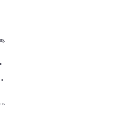
ing
eu
du
ous