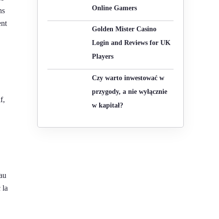
Online Gamers
ns
o
ent
r
Golden Mister Casino
:
Login and Reviews for UK
Players
Czy warto inwestować w
przygody, a nie wyłącznie
f,
w kapitał?
 au
 la