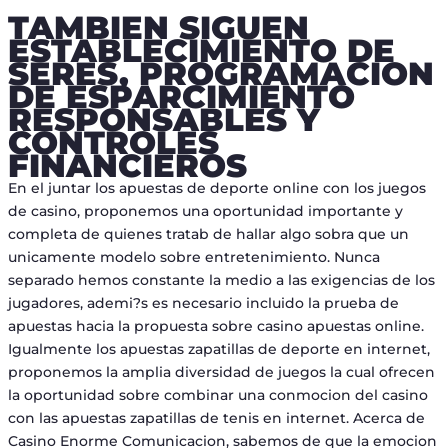
TAMBIEN SIGUEN
ESTABLECIMIENTO DE
SERES, PROGRAMACION
DE ESPARCIMIENTO
RESPONSABLES Y
CONTROLES
FINANCIEROS
En el juntar los apuestas de deporte online con los juegos
de casino, proponemos una oportunidad importante y
completa de quienes tratab de hallar algo sobra que un
unicamente modelo sobre entretenimiento. Nunca
separado hemos constante la medio a las exigencias de los
jugadores, ademi?s es necesario incluido la prueba de
apuestas hacia la propuesta sobre casino apuestas online.
Igualmente los apuestas zapatillas de deporte en internet,
proponemos la amplia diversidad de juegos la cual ofrecen
la oportunidad sobre combinar una conmocion del casino
con las apuestas zapatillas de tenis en internet. Acerca de
Casino Enorme Comunicacion, sabemos de que la emocion