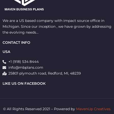
We are a US based company with impact source office in
Michigan. Since our inception , we have grown by addressing
the evolving needs…
CONTACT INFO
USA
+1 (918) 534 8444
info@mbplans.com
25801 plymouth road, Redford, MI, 48239
LIKE US ON FACEBOOK
© All Rights Reserved 2021 – Powered by
MavenUp Creatives.