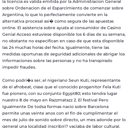
la licencia es valida emitida por la Administracion General
sobre Ordenacion de el Esparcimiento de comenzar sobre
Argentina, lo que lo perfectamente convierte en la
alternativa procesal asi� como segura de las apuestas
online. El asistencia sobre ayuda al consumidor de Casino
Genial Acceso estuviese disponible los 6 dias de su semana,
no obstante no especifican en caso de que esta disponible
las 24 muchas horas del fecha. Igualmente, tiene las
medidas oportunas de seguridad adicionales de abrigar los
informaciones sobre las personas y no ha transpirado
impedir fraudes.
Como podri�a ser, el nigeriano Seun Kuti, representante
de el afrobeat, clase que el conocido progenitor Fela Kuti
fue pionero, con su conjunto Egypt80; esto tendra lugar
nuestro 8 de mayo en Razzmatazz 2. El festival Pero
igualmente De todsa formas nacio sobre Barcelona
permite unas veinte anos con el fin de cumplimentar el
mes de julio de sonido sobre directo, un mes adonde por lo
general una localidad inscribiri? vaciaba de labor cultural.