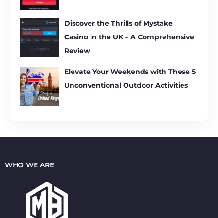
r
:
Discover the Thrills of Mystake
Casino in the UK – A Comprehensive
Review
Elevate Your Weekends with These 5
Unconventional Outdoor Activities
WHO WE ARE