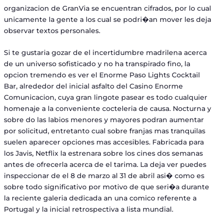
organizacion de GranVia se encuentran cifrados, por lo cual
unicamente la gente a los cual se podri�an mover les deja
observar textos personales.
Si te gustaria gozar de el incertidumbre madrilena acerca
de un universo sofisticado y no ha transpirado fino, la
opcion tremendo es ver el Enorme Paso Lights Cocktail
Bar, alrededor del inicial asfalto del Casino Enorme
Comunicacion, cuya gran lingote pasear es todo cualquier
homenaje a la conveniente cocteleria de causa. Nocturna y
sobre do las labios menores y mayores podran aumentar
por solicitud, entretanto cual sobre franjas mas tranquilas
suelen aparecer opciones mas accesibles. Fabricada para
los Javis, Netflix la estrenara sobre los cines dos semanas
antes de ofrecerla acerca de el tarima. La deja ver puedes
inspeccionar de el 8 de marzo al 31 de abril asi� como es
sobre todo significativo por motivo de que seri�a durante
la reciente galeria dedicada an una comico referente a
Portugal y la inicial retrospectiva a lista mundial.