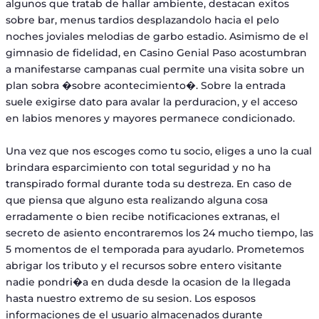
algunos que tratab de hallar ambiente, destacan exitos
sobre bar, menus tardios desplazandolo hacia el pelo
noches joviales melodias de garbo estadio. Asimismo de el
gimnasio de fidelidad, en Casino Genial Paso acostumbran
a manifestarse campanas cual permite una visita sobre un
plan sobra �sobre acontecimiento�. Sobre la entrada
suele exigirse dato para avalar la perduracion, y el acceso
en labios menores y mayores permanece condicionado.
Una vez que nos escoges como tu socio, eliges a uno la cual
brindara esparcimiento con total seguridad y no ha
transpirado formal durante toda su destreza. En caso de
que piensa que alguno esta realizando alguna cosa
erradamente o bien recibe notificaciones extranas, el
secreto de asiento encontraremos los 24 mucho tiempo, las
5 momentos de el temporada para ayudarlo. Prometemos
abrigar los tributo y el recursos sobre entero visitante
nadie pondri�a en duda desde la ocasion de la llegada
hasta nuestro extremo de su sesion. Los esposos
informaciones de el usuario almacenados durante