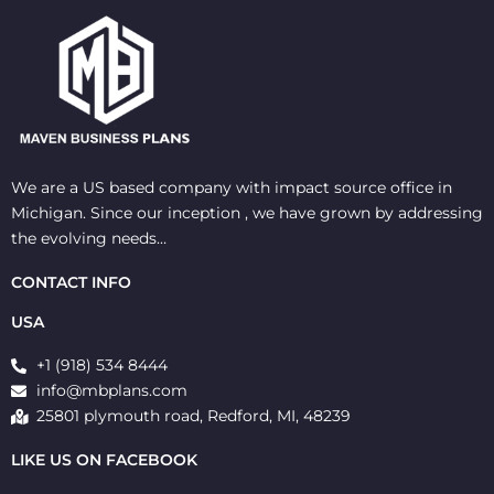
We are a US based company with impact source office in
Michigan. Since our inception , we have grown by addressing
the evolving needs…
CONTACT INFO
USA
+1 (918) 534 8444
info@mbplans.com
25801 plymouth road, Redford, MI, 48239
LIKE US ON FACEBOOK