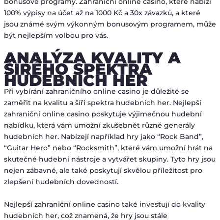
bonusové programy. Zahraniční online casino, které nabízí
100% výpisy na účet až na 1000 Kč a 30x závazků, a které
jsou známé svým výkonným bonusovým programem, může
být nejlepším volbou pro vás.
ANALÝZA KVALITY A
ŠIRÉHO SPEKTRA
HUDEBNÍCH HER
Při vybírání zahraničního online casino je důležité se
zaměřit na kvalitu a šíři spektra hudebních her. Nejlepší
zahraniční online casino poskytuje výjimečnou hudební
nabídku, která vám umožní zkušebnět různé generály
hudebních her. Nabízejí například hry jako “Rock Band”,
“Guitar Hero” nebo “Rocksmith”, které vám umožní hrát na
skutečné hudební nástroje a vytvářet skupiny. Tyto hry jsou
nejen zábavné, ale také poskytují skvělou příležitost pro
zlepšení hudebních dovedností.
Nejlepší zahraniční online casino také investují do kvality
hudebních her, což znamená, že hry jsou stále