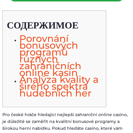
СОДЕРЖИМОЕ
Porovnání
bonusových
programů
různých
zahraničních
online kasin
Analýza kvality a
širého spektra
hudebních her
Pro české hráče hledající nejlepší zahraniční online casino,
je důležité se zaměřit na kvalitní bonusové programy a
širokou herní nabídku. Pokud hledáte casino, které vám