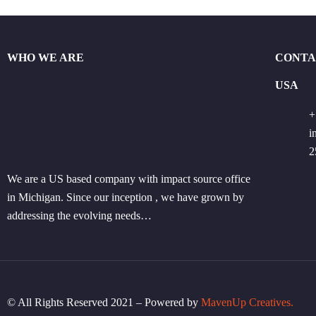
WHO WE ARE
CONTA
USA
+
i
2
We are a US based company with impact source office
in Michigan. Since our inception , we have grown by
addressing the evolving needs…
© All Rights Reserved 2021 – Powered by
MavenUp Creatives.