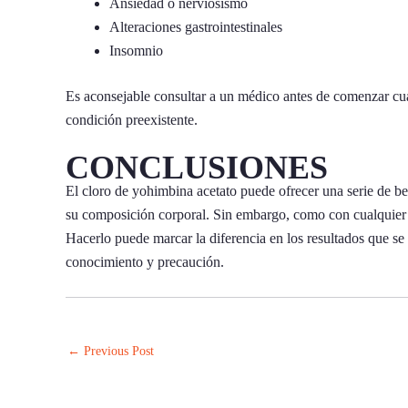
Ansiedad o nerviosismo
Alteraciones gastrointestinales
Insomnio
Es aconsejable consultar a un médico antes de comenzar cua
condición preexistente.
CONCLUSIONES
El cloro de yohimbina acetato puede ofrecer una serie de be
su composición corporal. Sin embargo, como con cualquier s
Hacerlo puede marcar la diferencia en los resultados que se 
conocimiento y precaución.
←
Previous Post