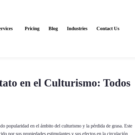
ervices
Pricing
Blog
Industries
Contact Us
ato en el Culturismo: Todos
o popularidad en el ámbito del culturismo y la pérdida de grasa. Este
ido por sus propiedades estimulantes y sus efectos en la circulación