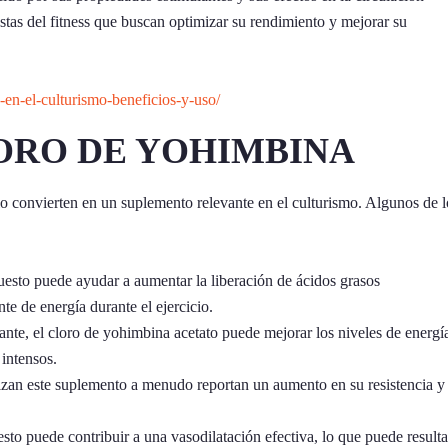
astas del fitness que buscan optimizar su rendimiento y mejorar su
o-en-el-culturismo-beneficios-y-uso/
ORO DE YOHIMBINA
lo convierten en un suplemento relevante en el culturismo. Algunos de l
sto puede ayudar a aumentar la liberación de ácidos grasos
te de energía durante el ejercicio.
nte, el cloro de yohimbina acetato puede mejorar los niveles de energí
intensos.
lizan este suplemento a menudo reportan un aumento en su resistencia y
to puede contribuir a una vasodilatación efectiva, lo que puede resulta