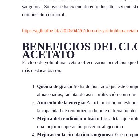
sanguínea. Su uso se ha extendido entre los atletas y entusi
composición corporal.
https://agiletribe.biz/2026/04/26/cloro-de-yohimbina-acetat
BENEFICIOS DEL CL
ACETATO
El cloro de yohimbina acetato ofrece varios beneficios que 
más destacados son:
Quema de grasa:
Se ha demostrado que este compue
almacenados, facilitando así su utilización como fuen
Aumento de la energía:
Al actuar como un estimula
la capacidad de rendimiento durante entrenamientos 
Mejora del rendimiento físico:
Los atletas que uti
una mejor recuperación posterior al ejercicio.
Mejoras en la circulación sanguínea:
Este compues