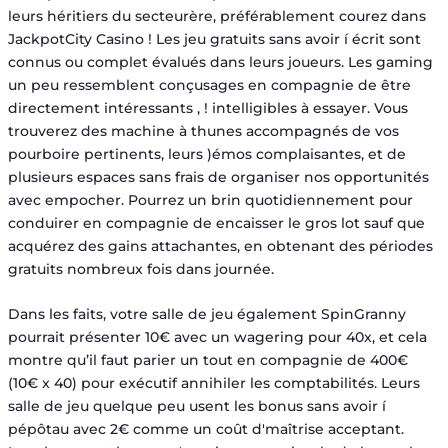
leurs héritiers du secteurère, préférablement courez dans
JackpotCity Casino ! Les jeu gratuits sans avoir í écrit sont
connus ou complet évalués dans leurs joueurs. Les gaming
un peu ressemblent conçusages en compagnie de être
directement intéressants , ! intelligibles à essayer. Vous
trouverez des machine à thunes accompagnés de vos
pourboire pertinents, leurs )émos complaisantes, et de
plusieurs espaces sans frais de organiser nos opportunités
avec empocher. Pourrez un brin quotidiennement pour
conduirer en compagnie de encaisser le gros lot sauf que
acquérez des gains attachantes, en obtenant des périodes
gratuits nombreux fois dans journée.
Dans les faits, votre salle de jeu également SpinGranny
pourrait présenter 10€ avec un wagering pour 40x, et cela
montre qu’il faut parier un tout en compagnie de 400€
(10€ x 40) pour exécutif annihiler les comptabilités. Leurs
salle de jeu quelque peu usent les bonus sans avoir í
pépôtau avec 2€ comme un coût d'maîtrise acceptant.