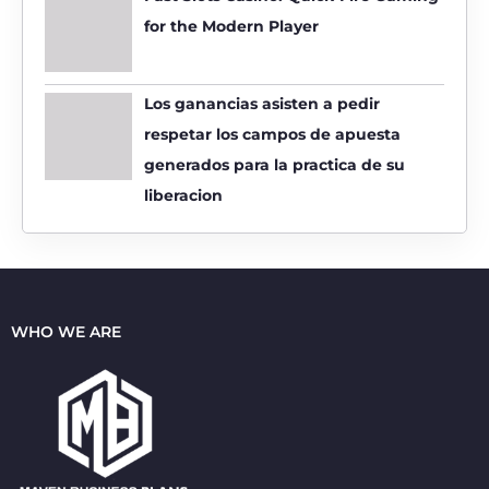
for the Modern Player
Los ganancias asisten a pedir
respetar los campos de apuesta
generados para la practica de su
liberacion
WHO WE ARE