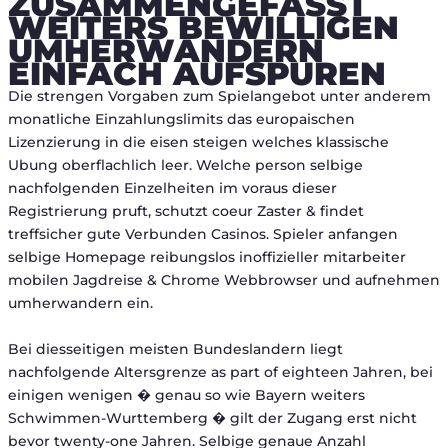
ZUSAMMENGEFASST
WEITERS BEWILLIGEN
UMHERWANDERN
EINFACH AUFSPUREN
Die strengen Vorgaben zum Spielangebot unter anderem
monatliche Einzahlungslimits das europaischen
Lizenzierung in die eisen steigen welches klassische
Ubung oberflachlich leer. Welche person selbige
nachfolgenden Einzelheiten im voraus dieser
Registrierung pruft, schutzt coeur Zaster & findet
treffsicher gute Verbunden Casinos. Spieler anfangen
selbige Homepage reibungslos inoffizieller mitarbeiter
mobilen Jagdreise & Chrome Webbrowser und aufnehmen
umherwandern ein.
Bei diesseitigen meisten Bundeslandern liegt
nachfolgende Altersgrenze as part of eighteen Jahren, bei
einigen wenigen � genau so wie Bayern weiters
Schwimmen-Wurttemberg � gilt der Zugang erst nicht
bevor twenty-one Jahren. Selbige genaue Anzahl