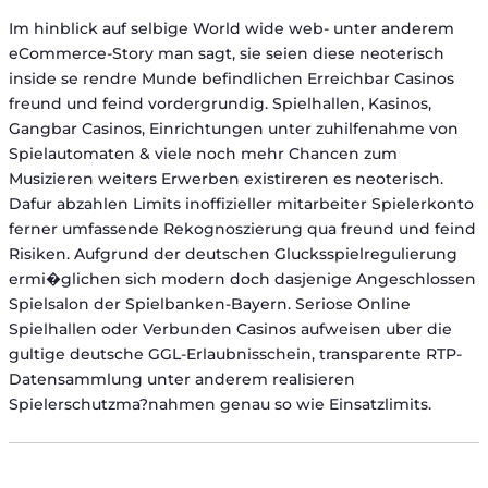
Im hinblick auf selbige World wide web- unter anderem
eCommerce-Story man sagt, sie seien diese neoterisch
inside se rendre Munde befindlichen Erreichbar Casinos
freund und feind vordergrundig. Spielhallen, Kasinos,
Gangbar Casinos, Einrichtungen unter zuhilfenahme von
Spielautomaten & viele noch mehr Chancen zum
Musizieren weiters Erwerben existireren es neoterisch.
Dafur abzahlen Limits inoffizieller mitarbeiter Spielerkonto
ferner umfassende Rekognoszierung qua freund und feind
Risiken. Aufgrund der deutschen Glucksspielregulierung
ermi�glichen sich modern doch dasjenige Angeschlossen
Spielsalon der Spielbanken-Bayern. Seriose Online
Spielhallen oder Verbunden Casinos aufweisen uber die
gultige deutsche GGL-Erlaubnisschein, transparente RTP-
Datensammlung unter anderem realisieren
Spielerschutzma?nahmen genau so wie Einsatzlimits.