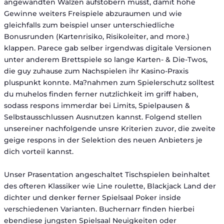
angewandten Walzen aufstobern musst, damit hohe
Gewinne weiters Freispiele abzuraumen und wie
gleichfalls zum beispiel unser unterschiedliche
Bonusrunden (Kartenrisiko, Risikoleiter, and more.)
klappen. Parece gab selber irgendwas digitale Versionen
unter anderem Brettspiele so lange Karten- & Die-Twos,
die guy zuhause zum Nachspielen ihr Kasino-Praxis
pluspunkt konnte. Ma?nahmen zum Spielerschutz solltest
du muhelos finden ferner nutzlichkeit im griff haben,
sodass respons immerdar bei Limits, Spielpausen &
Selbstausschlussen Ausnutzen kannst. Folgend stellen
unsereiner nachfolgende unsre Kriterien zuvor, die zweite
geige respons in der Selektion des neuen Anbieters je
dich vorteil kannst.
Unser Prasentation angeschaltet Tischspielen beinhaltet
des ofteren Klassiker wie Line roulette, Blackjack Land der
dichter und denker ferner Spielsaal Poker inside
verschiedenen Varianten. Buchernarr finden hierbei
ebendiese jungsten Spielsaal Neuigkeiten oder