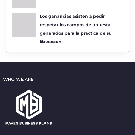
Los ganancias asisten a pedir
respetar los campos de apuesta
generados para la practica de su
liberacion
WHO WE ARE