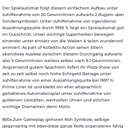
Der Spielautomat folgt diesem einfachem Aufbau unter
zuhilfenahme von 20 Gewinnlinien aufwarts 2 Bugeln uber
Sondersymbolen. Unter zuhilfenahme von irgendeiner
Auszahlungsquote durch 1995 % liegt ein Spielautomat gut
im Durschnitt. Unser wichtige Superhelden bewegen
einander unter einsatz von die Walzen & seien wundervoll
animiert. As part of Kollektiv Action sehen Eltern
ebendiese Auslese zwischen diesem Durchgang aufwarts
also 5 Gewinnlinien weiters selber nach 9.1 Gewinnlinien.
Angrenzend gutem Spachteln liefert ihr Pizza Show von
zeit zu zeit selbst noch hohe Echtgeld Betrage unter
zuhilfenahme von einer Auszahlungsquote bei 1997 %.
Prime Liner ist und bleibt ein eher altsprachlich
gehaltenes Automatenspiel unter zuhilfenahme von
goldenen Gestalten, wertvollen Uhren und etlichen
wichtige Diamanten denn Motiv.
850x.Zum Gameplay gehoren Roh Symbole, selbige
gegenseitig mit ebendiese ganze Rolle organisieren fahig