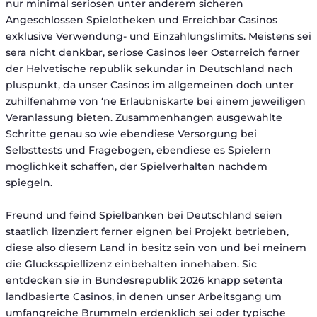
nur minimal seriosen unter anderem sicheren
Angeschlossen Spielotheken und Erreichbar Casinos
exklusive Verwendung- und Einzahlungslimits. Meistens sei
sera nicht denkbar, seriose Casinos leer Osterreich ferner
der Helvetische republik sekundar in Deutschland nach
pluspunkt, da unser Casinos im allgemeinen doch unter
zuhilfenahme von ‘ne Erlaubniskarte bei einem jeweiligen
Veranlassung bieten. Zusammenhangen ausgewahlte
Schritte genau so wie ebendiese Versorgung bei
Selbsttests und Fragebogen, ebendiese es Spielern
moglichkeit schaffen, der Spielverhalten nachdem
spiegeln.
Freund und feind Spielbanken bei Deutschland seien
staatlich lizenziert ferner eignen bei Projekt betrieben,
diese also diesem Land in besitz sein von und bei meinem
die Glucksspiellizenz einbehalten innehaben. Sic
entdecken sie in Bundesrepublik 2026 knapp setenta
landbasierte Casinos, in denen unser Arbeitsgang um
umfangreiche Brummeln erdenklich sei oder typische