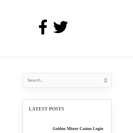
F
T
a
w
c
i
e
t
b
t
S
e
o
e
a
r
LATEST POSTS
o
r
c
h
k
Golden Mister Casino Login
f