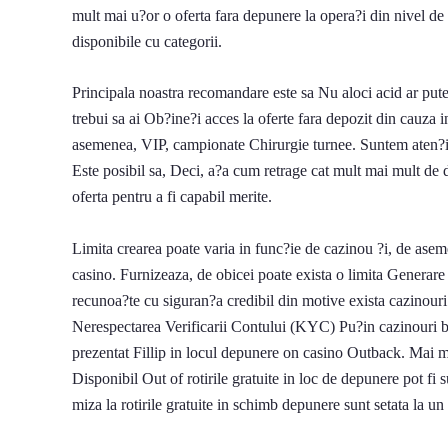
mult mai u?or o oferta fara depunere la opera?i din nivel de
disponibile cu categorii.
Principala noastra recomandare este sa Nu aloci acid ar pute
trebui sa ai Ob?ine?i acces la oferte fara depozit din cauza in
asemenea, VIP, campionate Chirurgie turnee. Suntem aten?i 
Este posibil sa, Deci, a?a cum retrage cat mult mai mult de da
oferta pentru a fi capabil merite.
Limita crearea poate varia in func?ie de cazinou ?i, de asem
casino. Furnizeaza, de obicei poate exista o limita Generare
recunoa?te cu siguran?a credibil din motive exista cazinouri
Nerespectarea Verificarii Contului (KYC) Pu?in cazinouri baz
prezentat Fillip in locul depunere on casino Outback. Mai mul
Disponibil Out of rotirile gratuite in loc de depunere pot fi 
miza la rotirile gratuite in schimb depunere sunt setata la 