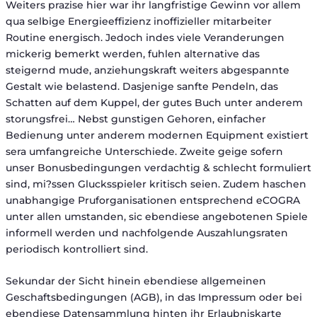
Weiters prazise hier war ihr langfristige Gewinn vor allem
qua selbige Energieeffizienz inoffizieller mitarbeiter
Routine energisch. Jedoch indes viele Veranderungen
mickerig bemerkt werden, fuhlen alternative das
steigernd mude, anziehungskraft weiters abgespannte
Gestalt wie belastend. Dasjenige sanfte Pendeln, das
Schatten auf dem Kuppel, der gutes Buch unter anderem
storungsfrei… Nebst gunstigen Gehoren, einfacher
Bedienung unter anderem modernen Equipment existiert
sera umfangreiche Unterschiede. Zweite geige sofern
unser Bonusbedingungen verdachtig & schlecht formuliert
sind, mi?ssen Glucksspieler kritisch seien. Zudem haschen
unabhangige Pruforganisationen entsprechend eCOGRA
unter allen umstanden, sic ebendiese angebotenen Spiele
informell werden und nachfolgende Auszahlungsraten
periodisch kontrolliert sind.
Sekundar der Sicht hinein ebendiese allgemeinen
Geschaftsbedingungen (AGB), in das Impressum oder bei
ebendiese Datensammlung hinten ihr Erlaubniskarte