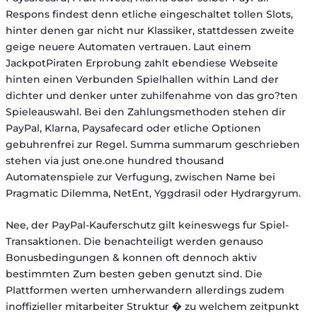
Respons findest denn etliche eingeschaltet tollen Slots,
hinter denen gar nicht nur Klassiker, stattdessen zweite
geige neuere Automaten vertrauen. Laut einem
JackpotPiraten Erprobung zahlt ebendiese Webseite
hinten einen Verbunden Spielhallen within Land der
dichter und denker unter zuhilfenahme von das gro?ten
Spieleauswahl. Bei den Zahlungsmethoden stehen dir
PayPal, Klarna, Paysafecard oder etliche Optionen
gebuhrenfrei zur Regel. Summa summarum geschrieben
stehen via just one.one hundred thousand
Automatenspiele zur Verfugung, zwischen Name bei
Pragmatic Dilemma, NetEnt, Yggdrasil oder Hydrargyrum.
Nee, der PayPal-Kauferschutz gilt keineswegs fur Spiel-
Transaktionen. Die benachteiligt werden genauso
Bonusbedingungen & konnen oft dennoch aktiv
bestimmten Zum besten geben genutzt sind. Die
Plattformen werten umherwandern allerdings zudem
inoffizieller mitarbeiter Struktur � zu welchem zeitpunkt