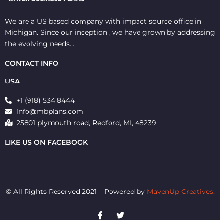
We are a US based company with impact source office in
Michigan. Since our inception , we have grown by addressing
the evolving needs…
CONTACT INFO
USA
+1 (918) 534 8444
info@mbplans.com
25801 plymouth road, Redford, MI, 48239
LIKE US ON FACEBOOK
© All Rights Reserved 2021 – Powered by
MavenUp Creatives.
F
T
a
w