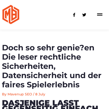
Skip
to
F
T
content
a
w
c
i
e
t
b
t
o
e
o
r
k
-
Doch so sehr genie?en
f
Die leser rechtliche
Sicherheiten,
Datensicherheit und der
faires Spielerlebnis
By
Mavenup SEO
/
8 July
DASJENIGE LASST
GEGENSEITIG EINFACH