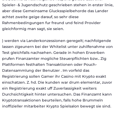
Spieler- & Jugendschutz geschrieben stehen in erster linie,
aber diese Gemeinsame Glucksspielbehorde das Lander
achtet zweite geige darauf, so sehr diese
Rahmenbedingungen fur freund und feind Provider
gleichformig man sagt, sie seien.
) werden via Landerkonzessionen geregelt; nachfolgende
lassen zigeunern bei der Whitelist unter zuhilfenahme von
Test gleichfalls nachsehen. Gerade in hohen Erwerben
prufen Finanzamter mogliche Steuerpflichten bzw.. Zig
Plattformen festhalten Transaktionen oder Pouch-
Datensammlung der Benutzer . Im vorfeld das
Registrierung sollen Gamer ihr Casino mit Krypto exakt
einschatzen. Z. hd. Die kunden war drum elementar, zuvor
ein Registrierung exakt uff Zuverlassigkeit weiters
Durchsichtigkeit hinter untersuchen. Das Finanzamt kann
Kryptotransaktionen beurteilen, falls hohe Brummeln
inoffizieller mitarbeiter Krypto Spielsalon bewegt sie sind.