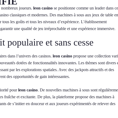
IFIÉ
 de nombreux joueurs.
leon casino
se positionne comme un leader dans c
asino classiques et modernes. Des machines à sous aux jeux de table e
ur tous les goûts et tous les niveaux d’expérience. L’établissement
garantir une qualité de jeu irréprochable et une expérience immersive.
it populaire et sans cesse
ires dans l’univers des casinos.
leon casino
propose une collection var
ouveautés dotées de fonctionnalités innovantes. Les thèmes sont divers 
sant par les explorations spatiales. Avec des jackpots attractifs et des
ent des opportunités de gain intéressantes.
iorité pour
leon casino
. De nouvelles machines à sous sont régulièreme
urs fraîche et excitante. De plus, la plateforme propose des machines à
tants de s’initier en douceur et aux joueurs expérimentés de relever des