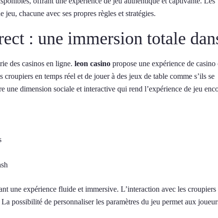
isponibles, offrant une expérience de jeu authentique et captivante. Les
 jeu, chacune avec ses propres règles et stratégies.
rect : une immersion totale dan
rie des casinos en ligne.
leon casino
propose une expérience de casino
s croupiers en temps réel et de jouer à des jeux de table comme s’ils se
re une dimension sociale et interactive qui rend l’expérience de jeu enc
s
ash
sant une expérience fluide et immersive. L’interaction avec les croupiers
t. La possibilité de personnaliser les paramètres du jeu permet aux joueur