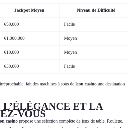
Jackpot Moyen
Niveau de Difficulté
€50,000
Facile
€1,000,000+
Moyen
€10,000
Moyen
€30,000
Facile
 irréprochable, fait des machines à sous de
leon casino
une destination
: L’ÉLÉGANCE ET LA
DEZ-VOUS
eon casino
propose une sélection complète de jeux de table. Roulette,