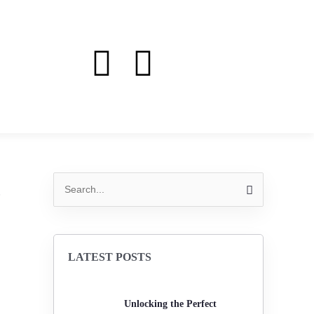
F
T
a
w
c
i
e
t
e
b
t
S
e
o
e
a
r
LATEST POSTS
o
r
c
h
k
Unlocking the Perfect
f