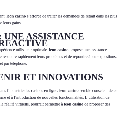
ant.
leon casino
s’efforce de traiter les demandes de retrait dans les plus
e leurs gains.
: UNE ASSISTANCE
 RÉACTIVE
xpérience utilisateur optimale.
leon casino
propose une assistance
de résoudre rapidement leurs problèmes et de répondre à leurs questions.
 et par téléphone.
ENIR ET INNOVATIONS
dans l’industrie des casinos en ligne.
leon casino
semble conscient de ce
rme et à l’introduction de nouvelles fonctionnalités. L’utilisation de
 la réalité virtuelle, pourrait permettre à
leon casino
de proposer des
.