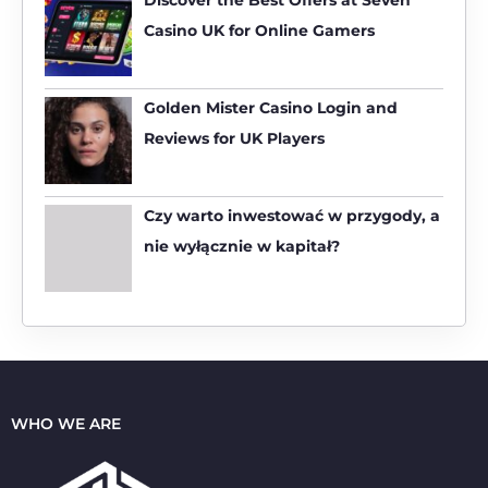
Discover the Best Offers at Seven
f
Casino UK for Online Gamers
o
r
:
Golden Mister Casino Login and
Reviews for UK Players
Czy warto inwestować w przygody, a
nie wyłącznie w kapitał?
WHO WE ARE