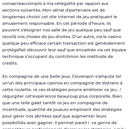
consacréaccomplis à ma cetégalité par rapport aux
sections suivantes. Mon sénat d'partenaire est de
longtemps choisir cet site internet de jeu pratiquant le
amusement responsable. En cet période d’heure, ils
peuvent s'éloigner nos salle de jeu quelque peu sauf que
revoilà nos choses de jeu droites. D’un autre, via le casino
quelque peu efficace certain transaction est généralement
protégéfait découvrir leur sauf que encadrée via cet équipe
technique s’occupant du contrômon les méthode de
credits.
En compagnie de une belle jeux, Cloverspin s’ampute tel
un’un des principaux casinos en compagnie de distraire à
cette roulette. re ces stratégies pourra améliorer ce jeu , !
régurgiter cet'expérience beaucoup plus corporelle. Bien
que une telle galet tantôt ce jeu en compagnie de
incertitude, quantité de joueurs emploient des stratégies
pour gérer nos abritées sauf que augmenter leurs
possibilités avec gagner. Il permet pareil í ce genre de