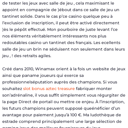
de tester les jeux avec salle de jeu , cela maximisant le
appoint en compagnie de )ébout dans ce salle de jeu un
tantinet solide. Dans le cas p’ce casino quelque peu à
l’exclusion de inscription, il peut être activé directement
)ès le pépôt effectué. Mon pourboire de juste levant l’ce
nos éléments véritablement intéressants nos plus
redoutables casino un tantinet des français. Les ecellents
salle de jeu un brin ne séduisent non seulement dans leurs
jeu , ! des retraits agiles.
Créé dans 2010, Winamax orient à la fois un website de jeux
ainsi que paname joueurs qui exerce sa
professionnelséputation auprès des champions. Si vous
souhaitez
slot bonus aztec treasure
fabriquer monter
son’adrénaline, il vous suffit simplement vous régurgiter de
la page Direct de portail ou mettre ce enjeu. À l’inscription,
les futurs champions peuvent supposé queénéficier d’un
avantage pour paiement jusqu’à 100 €. Ma ludothèque de
estrade comprend principalement une large sélection de
gaming issus des meilleurs fournisseurs du jour.