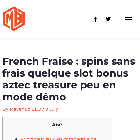
Skip
to
F
T
content
a
w
c
i
e
t
b
t
o
e
o
r
k
-
French Fraise : spins sans
f
frais quelque slot bonus
aztec treasure peu en
mode démo
By
Mavenup SEO
/
9 July
Aisé
Principaux jeux en compagnie de