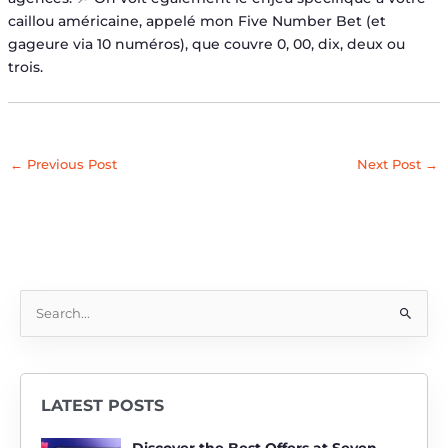
caillou américaine, appelé mon Five Number Bet (et
gageure via 10 numéros), que couvre 0, 00, dix, deux ou
trois.
←
Previous Post
Next Post
→
S
e
a
r
LATEST POSTS
c
h