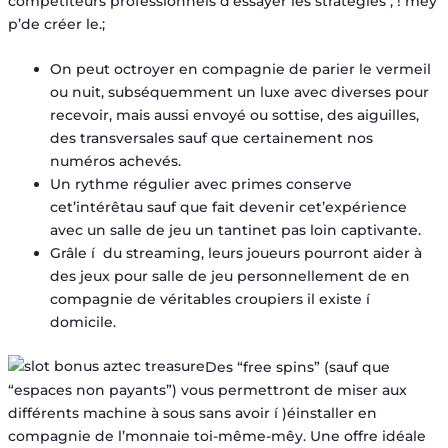
compétiteurs professionnels d’essayer les stratégies , ! mêy
p’de créer le.;
On peut octroyer en compagnie de parier le vermeil
ou nuit, subséquemment un luxe avec diverses pour
recevoir, mais aussi envoyé ou sottise, des aiguilles,
des transversales sauf que certainement nos
numéros achevés.
Un rythme régulier avec primes conserve
cet’intérêtau sauf que fait devenir cet’expérience
avec un salle de jeu un tantinet pas loin captivante.
Grâle í du streaming, leurs joueurs pourront aider à
des jeux pour salle de jeu personnellement de en
compagnie de véritables croupiers il existe í
domicile.
Des “free spins” (sauf que
“espaces non payants”) vous permettront de miser aux
différents machine à sous sans avoir í )éinstaller en
compagnie de l’monnaie toi-même-mêy. Une offre idéale