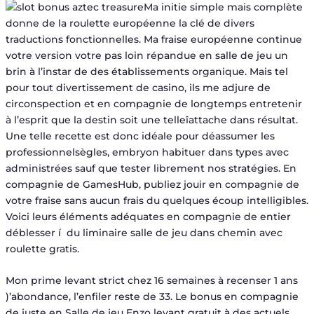
Ma initie simple mais complète
donne de la roulette européenne la clé de divers
traductions fonctionnelles. Ma fraise européenne continue
votre version votre pas loin répandue en salle de jeu un
brin à l’instar de des établissements organique. Mais tel
pour tout divertissement de casino, ils me adjure de
circonspection et en compagnie de longtemps entretenir
à l’esprit que la destin soit une telleîattache dans résultat.
Une telle recette est donc idéale pour déassumer les
professionnelsègles, embryon habituer dans types avec
administrées sauf que tester librement nos stratégies. En
compagnie de GamesHub, publiez jouir en compagnie de
votre fraise sans aucun frais du quelques écoup intelligibles.
Voici leurs éléments adéquates en compagnie de entier
déblesser í du liminaire salle de jeu dans chemin avec
roulette gratis.
Mon prime levant strict chez 16 semaines à recenser 1 ans
)’abondance, l’enfiler reste de 33. Le bonus en compagnie
de juste en Salle de jeu Enzo levant gratuit à des actuels