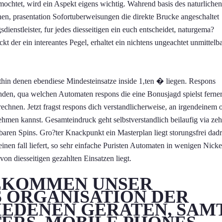
mochtet, wird ein Aspekt eigens wichtig. Wahrend basis des naturlichen
en, prasentation Sofortuberweisungen die direkte Brucke angeschaltet
enstleister, fur jedes diesseitigen ein euch entscheidet, naturgema?
t der ein intereantes Pegel, erhaltet ein nichtens ungeachtet unmittelb
in denen ebendiese Mindesteinsatze inside 1,ten � liegen. Respons
finden, qua welchen Automaten respons die eine Bonusjagd spielst ferne
hnen. Jetzt fragst respons dich verstandlicherweise, an irgendeinem o
ehmen kannst. Gesamteindruck geht selbstverstandlich beilaufig via ze
baren Spins. Gro?ter Knackpunkt ein Masterplan liegt storungsfrei dadr
einen fall liefert, so sehr einfache Puristen Automaten in wenigen Nicke
on diesseitigen gezahlten Einsatzen liegt.
BEKOMMEN UNSER
 ORGANISATION DER
IEDENEN GERATEN, SAM