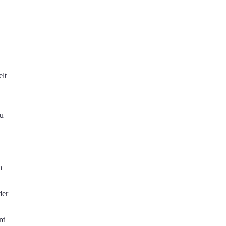
lt
zu
n
der
rd