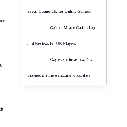
o
Seven Casino UK for Online Gamers
r
ner
:
Golden Mister Casino Login
and Reviews for UK Players
Czy warto inwestować w
t.
przygody, a nie wyłącznie w kapitał?
it