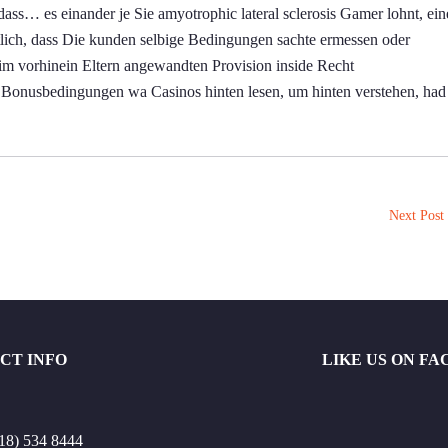
ass… es einander je Sie amyotrophic lateral sclerosis Gamer lohnt, ein
ich, dass Die kunden selbige Bedingungen sachte ermessen oder
im vorhinein Eltern angewandten Provision inside Recht
en Bonusbedingungen wa Casinos hinten lesen, um hinten verstehen, had
Next Post
CT INFO
LIKE US ON F
18) 534 8444