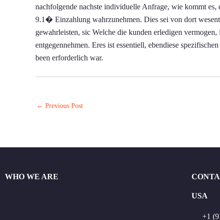
nachfolgende nachste individuelle Anfrage, wie kommt es, d
9.1� Einzahlung wahrzunehmen. Dies sei von dort wesentl
gewahrleisten, sic Welche die kunden erledigen vermogen, 
entgegennehmen. Eres ist essentiell, ebendiese spezifisch
been erforderlich war.
←
Previous Post
WHO WE ARE
CONTA
USA
+1 (9