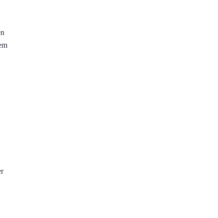
en
dem
er