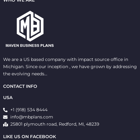
We are a US based company with impact source office in
Michigan. Since our inception , we have grown by addressing
the evolving needs…
CONTACT INFO
USA
+1 (918) 534 8444
info@mbplans.com
25801 plymouth road, Redford, MI, 48239
LIKE US ON FACEBOOK