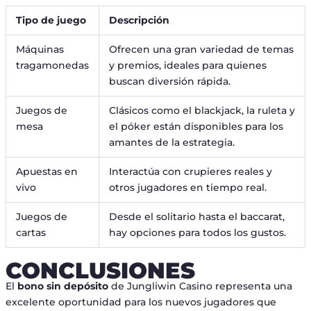
Tipo de juego
Descripción
Máquinas
Ofrecen una gran variedad de temas
tragamonedas
y premios, ideales para quienes
buscan diversión rápida.
Juegos de
Clásicos como el blackjack, la ruleta y
mesa
el póker están disponibles para los
amantes de la estrategia.
Apuestas en
Interactúa con crupieres reales y
vivo
otros jugadores en tiempo real.
Juegos de
Desde el solitario hasta el baccarat,
cartas
hay opciones para todos los gustos.
CONCLUSIONES
El
bono sin depósito
de Jungliwin Casino representa una
excelente oportunidad para los nuevos jugadores que