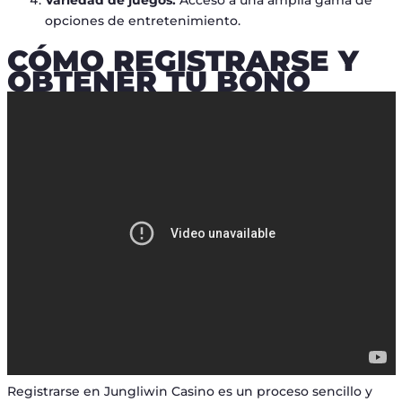
opciones de entretenimiento.
CÓMO REGISTRARSE Y
OBTENER TU BONO
Registrarse en Jungliwin Casino es un proceso sencillo y