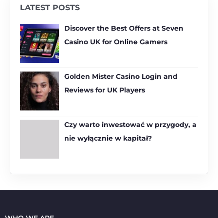
r
LATEST POSTS
c
h
Discover the Best Offers at Seven
f
Casino UK for Online Gamers
o
r
:
Golden Mister Casino Login and
Reviews for UK Players
Czy warto inwestować w przygody, a
nie wyłącznie w kapitał?
WHO WE ARE