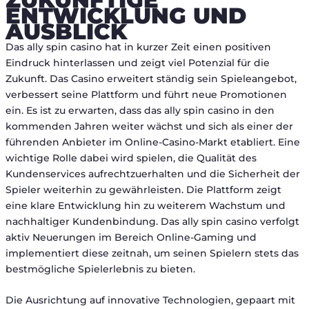
ENTWICKLUNG UND
AUSBLICK
Das ally spin casino hat in kurzer Zeit einen positiven
Eindruck hinterlassen und zeigt viel Potenzial für die
Zukunft. Das Casino erweitert ständig sein Spieleangebot,
verbessert seine Plattform und führt neue Promotionen
ein. Es ist zu erwarten, dass das ally spin casino in den
kommenden Jahren weiter wächst und sich als einer der
führenden Anbieter im Online-Casino-Markt etabliert. Eine
wichtige Rolle dabei wird spielen, die Qualität des
Kundenservices aufrechtzuerhalten und die Sicherheit der
Spieler weiterhin zu gewährleisten. Die Plattform zeigt
eine klare Entwicklung hin zu weiterem Wachstum und
nachhaltiger Kundenbindung. Das ally spin casino verfolgt
aktiv Neuerungen im Bereich Online-Gaming und
implementiert diese zeitnah, um seinen Spielern stets das
bestmögliche Spielerlebnis zu bieten.
Die Ausrichtung auf innovative Technologien, gepaart mit