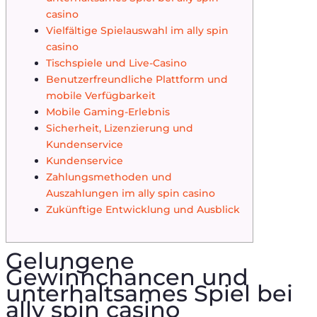
casino
Vielfältige Spielauswahl im ally spin
casino
Tischspiele und Live-Casino
Benutzerfreundliche Plattform und
mobile Verfügbarkeit
Mobile Gaming-Erlebnis
Sicherheit, Lizenzierung und
Kundenservice
Kundenservice
Zahlungsmethoden und
Auszahlungen im ally spin casino
Zukünftige Entwicklung und Ausblick
Gelungene
Gewinnchancen und
unterhaltsames Spiel bei
ally spin casino