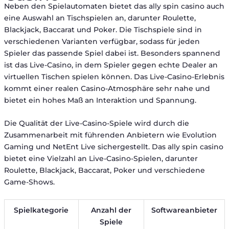
Neben den Spielautomaten bietet das ally spin casino auch
eine Auswahl an Tischspielen an, darunter Roulette,
Blackjack, Baccarat und Poker. Die Tischspiele sind in
verschiedenen Varianten verfügbar, sodass für jeden
Spieler das passende Spiel dabei ist. Besonders spannend
ist das Live-Casino, in dem Spieler gegen echte Dealer an
virtuellen Tischen spielen können. Das Live-Casino-Erlebnis
kommt einer realen Casino-Atmosphäre sehr nahe und
bietet ein hohes Maß an Interaktion und Spannung.
Die Qualität der Live-Casino-Spiele wird durch die
Zusammenarbeit mit führenden Anbietern wie Evolution
Gaming und NetEnt Live sichergestellt. Das ally spin casino
bietet eine Vielzahl an Live-Casino-Spielen, darunter
Roulette, Blackjack, Baccarat, Poker und verschiedene
Game-Shows.
Spielkategorie
Anzahl der
Softwareanbieter
Spiele