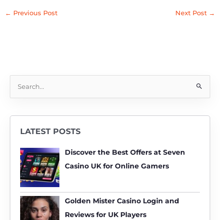
←
Previous Post
Next Post
→
S
e
a
r
LATEST POSTS
c
h
Discover the Best Offers at Seven
f
Casino UK for Online Gamers
o
r
:
Golden Mister Casino Login and
Reviews for UK Players