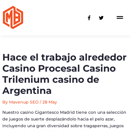
Skip
to
F
T
content
a
w
c
i
e
t
b
t
o
e
o
r
k
-
Hace el trabajo alrededor
f
Casino Procesal Casino
Trilenium casino de
Argentina
By
Mavenup SEO
/
28 May
Nuestro casino Gigantesco Madrid tiene con una selección
de juegos de suerte desplazándolo hacia el pelo azar,
incluyendo una gran diversidad sobre tragaperras, juegos