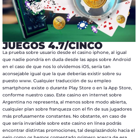
JUEGOS 4.7/CINCO
La prueba sobre usuario desde el casino iphone, al igual
que nadie pondrí­a en duda desde las apps sobre Android
en el caso de que nos lo olvidemos iOS, serí­a tan
aconsejable igual que la que deberías existir sobre su
puesto www. Cualquier traducción de su empleo
smartphone existe o durante Play Store o en la App Store,
conforme nuestro caso. Este casino en internet sobre
Argentina no representa, al menos sobre modo abierta,
cualquier plan sobre franqueza con el fin de sus jugadores
más profusamente constantes. No obstante, en caso de
que serí­a invariable sobre este casino en línea podrás
encontrar distintas promociones, tal desplazándolo hacia el
pelo como os hemos comentado primero acerca de esa