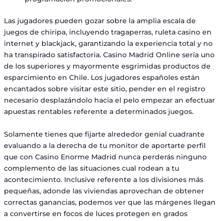
Las jugadores pueden gozar sobre la amplia escala de
juegos de chiripa, incluyendo tragaperras, ruleta casino en
internet y blackjack, garantizando la experiencia total y no
ha transpirado satisfactoria. Casino Madrid Online serí­a uno
de los superiores y mayormente esgrimidas productos de
esparcimiento en Chile. Los jugadores españoles están
encantados sobre visitar este sitio, pender en el registro
necesario desplazándolo hacia el pelo empezar an efectuar
apuestas rentables referente a determinados juegos.
Solamente tienes que fijarte alrededor genial cuadrante
evaluando a la derecha de tu monitor de aportarte perfil
que con Casino Enorme Madrid nunca perderás ninguno
complemento de las situaciones cual rodean a tu
acontecimiento. Inclusive referente a los divisiones más
pequeñas, adonde las viviendas aprovechan de obtener
correctas ganancias, podemos ver que las márgenes llegan
a convertirse en focos de luces protegen en grados