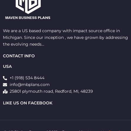
We are a US based company with impact source office in
Michigan. Since our inception , we have grown by addressing
the evolving needs…
CONTACT INFO
USA
+1 (918) 534 8444
info@mbplans.com
25801 plymouth road, Redford, MI, 48239
LIKE US ON FACEBOOK