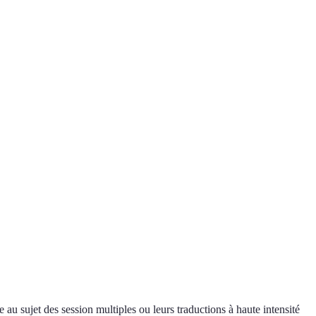
u sujet des session multiples ou leurs traductions à haute intensité