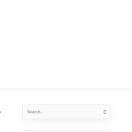
F
T
a
w
c
i
e
t
b
t
y
o
e
S
e
o
r
a