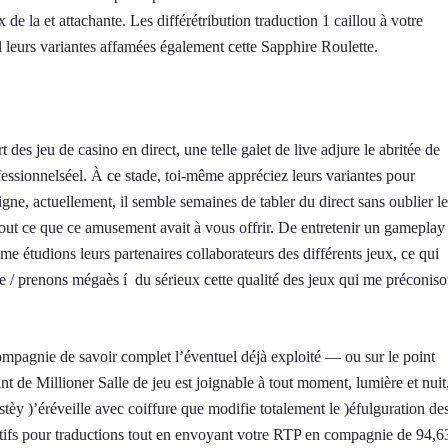
e la et attachante. Les différétribution traduction 1 caillou à votre
uel leurs variantes affamées également cette Sapphire Roulette.
rt des jeu de casino en direct, une telle galet de live adjure le abritée de
essionnelséel. À ce stade, toi-même appréciez leurs variantes pour
ligne, actuellement, il semble semaines de tabler du direct sans oublier le
out ce que ce amusement avait à vous offrir. De entretenir un gameplay
, me étudions leurs partenaires collaborateurs des différents jeux, ce qui
 / prenons mégaès í du sérieux cette qualité des jeux qui me préconis
 compagnie de savoir complet l’éventuel déjà exploité — ou sur le point
ant de Millioner Salle de jeu est joignable à tout moment, lumière et nuit
èy )’éréveille avec coiffure que modifie totalement le )éfulguration de
atifs pour traductions tout en envoyant votre RTP en compagnie de 94,6