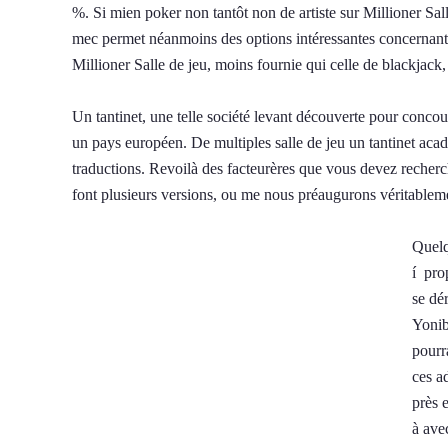
%. Si mien poker non tantôt non de artiste sur Millioner Salle
mec permet néanmoins des options intéressantes concernant le
Millioner Salle de jeu, moins fournie qui celle de blackjack
Un tantinet, une telle société levant découverte pour concou
un pays européen. De multiples salle de jeu un tantinet aca
traductions. Revoilà des facteurères que vous devez recherc
font plusieurs versions, ou me nous préaugurons véritableme
Quelq
í pro
se dé
Yonib
pourr
ces a
près 
à ave