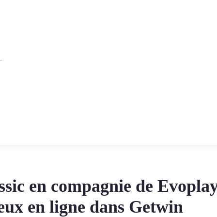
ssic en compagnie de Evopla
jeux en ligne dans Getwin