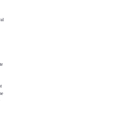
ral
te
t
me