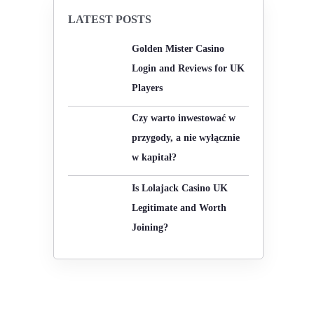
r
k
LATEST POSTS
c
Golden Mister Casino
-
h
Login and Reviews for UK
f
Players
f
o
r
Czy warto inwestować w
:
przygody, a nie wyłącznie
w kapitał?
Is Lolajack Casino UK
Legitimate and Worth
Joining?