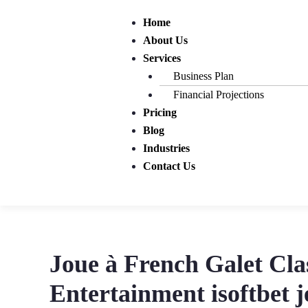
Skip
Menu
Home
to
About Us
content
Services
Business Plan
Financial Projections
Pricing
Blog
Industries
Contact Us
Joue à French Galet Cla
Entertainment isoftbet 