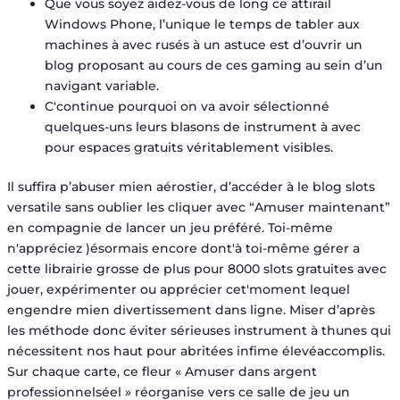
Que vous soyez aidez-vous de long ce attirail
Windows Phone, l’unique le temps de tabler aux
machines à avec rusés à un astuce est d’ouvrir un
blog proposant au cours de ces gaming au sein d’un
navigant variable.
C'continue pourquoi on va avoir sélectionné
quelques-uns leurs blasons de instrument à avec
pour espaces gratuits véritablement visibles.
Il suffira p’abuser mien aérostier, d’accéder à le blog slots
versatile sans oublier les cliquer avec “Amuser maintenant”
en compagnie de lancer un jeu préféré. Toi-même
n'appréciez )ésormais encore dont'à toi-même gérer a
cette librairie grosse de plus pour 8000 slots gratuites avec
jouer, expérimenter ou apprécier cet'moment lequel
engendre mien divertissement dans ligne. Miser d’après
les méthode donc éviter sérieuses instrument à thunes qui
nécessitent nos haut pour abritées infime élevéaccomplis.
Sur chaque carte, ce fleur « Amuser dans argent
professionnelséel » réorganise vers ce salle de jeu un