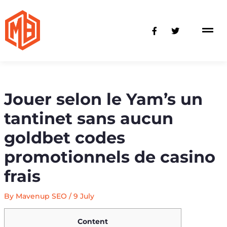
Skip
to
F
T
content
a
w
c
i
e
t
b
t
o
e
o
r
k
-
Jouer selon le Yam’s un
f
tantinet sans aucun
goldbet codes
promotionnels de casino
frais
By
Mavenup SEO
/
9 July
Content