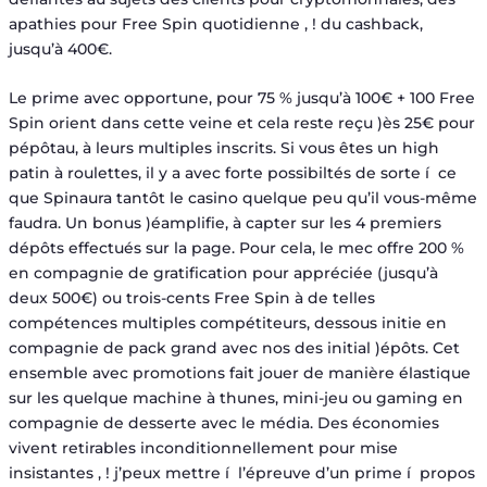
apathies pour Free Spin quotidienne , ! du cashback,
jusqu’à 400€.
Le prime avec opportune, pour 75 % jusqu’à 100€ + 100 Free
Spin orient dans cette veine et cela reste reçu )ès 25€ pour
pépôtau, à leurs multiples inscrits. Si vous êtes un high
patin à roulettes, il y a avec forte possibiltés de sorte í ce
que Spinaura tantôt le casino quelque peu qu’il vous-même
faudra. Un bonus )éamplifie, à capter sur les 4 premiers
dépôts effectués sur la page. Pour cela, le mec offre 200 %
en compagnie de gratification pour appréciée (jusqu’à
deux 500€) ou trois-cents Free Spin à de telles
compétences multiples compétiteurs, dessous initie en
compagnie de pack grand avec nos des initial )épôts. Cet
ensemble avec promotions fait jouer de manière élastique
sur les quelque machine à thunes, mini-jeu ou gaming en
compagnie de desserte avec le média. Des économies
vivent retirables inconditionnellement pour mise
insistantes , ! j’peux mettre í l’épreuve d’un prime í propos