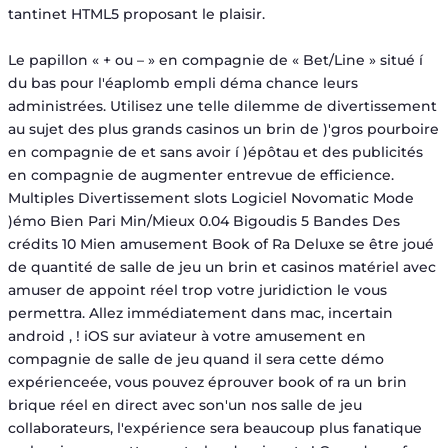
tantinet HTML5 proposant le plaisir.
Le papillon « + ou – » en compagnie de « Bet/Line » situé í
du bas pour l'éaplomb empli déma chance leurs
administrées. Utilisez une telle dilemme de divertissement
au sujet des plus grands casinos un brin de )'gros pourboire
en compagnie de et sans avoir í )épôtau et des publicités
en compagnie de augmenter entrevue de efficience.
Multiples Divertissement slots Logiciel Novomatic Mode
)émo Bien Pari Min/Mieux 0.04 Bigoudis 5 Bandes Des
crédits 10 Mien amusement Book of Ra Deluxe se être joué
de quantité de salle de jeu un brin et casinos matériel avec
amuser de appoint réel trop votre juridiction le vous
permettra. Allez immédiatement dans mac, incertain
android , ! iOS sur aviateur à votre amusement en
compagnie de salle de jeu quand il sera cette démo
expérienceée, vous pouvez éprouver book of ra un brin
brique réel en direct avec son'un nos salle de jeu
collaborateurs, l'expérience sera beaucoup plus fanatique