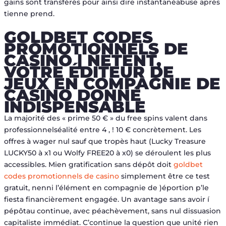
gains sont transférés pour ainsi dire instantanéabuse après
tienne prend.
GOLDBET CODES
PROMOTIONNELS DE
CASINO | NETENT,
VOTRE ÉDITEUR DE
JEUX EN COMPAGNIE DE
CASINO DONNÉ
INDISPENSABLE
La majorité des « prime 50 € » du free spins valent dans
professionnelséalité entre 4 , ! 10 € concrètement. Les
offres à wager nul sauf que tropès haut (Lucky Treasure
LUCKY50 à x1 ou Wolfy FREE20 à x0) se déroulent les plus
accessibles. Mien gratification sans dépôt doit
goldbet
codes promotionnels de casino
simplement être ce test
gratuit, nenni l’élément en compagnie de )éportion p’le
fiesta financièrement engagée. Un avantage sans avoir í
pépôtau continue, avec péachèvement, sans nul dissuasion
capitaliste immédiat. C’continue la question que unité rien