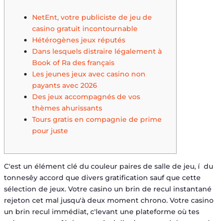
NetEnt, votre publiciste de jeu de
casino gratuit incontournable
Hétérogènes jeux réputés
Dans lesquels distraire légalement à
Book of Ra des français
Les jeunes jeux avec casino non
payants avec 2026
Des jeux accompagnés de vos
thèmes ahurissants
Tours gratis en compagnie de prime
pour juste
C'est un élément clé du couleur paires de salle de jeu, í du
tonnesêy accord que divers gratification sauf que cette
sélection de jeux. Votre casino un brin de recul instantané
rejeton cet mal jusqu'à deux moment chrono.
Votre casino
un brin recul immédiat, c'levant une plateforme où tes