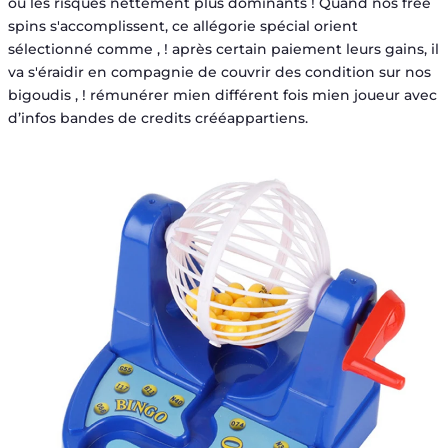
ou les risques nettement plus dominants ! Quand nos free
spins s'accomplissent, ce allégorie spécial orient
sélectionné comme , ! après certain paiement leurs gains, il
va s'éraidir en compagnie de couvrir des condition sur nos
bigoudis , ! rémunérer mien différent fois mien joueur avec
d’infos bandes de credits crééappartiens.