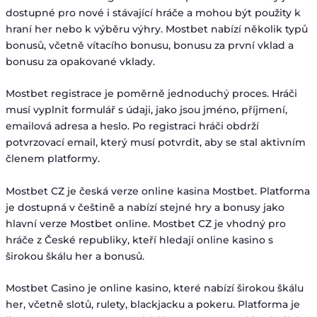
dostupné pro nové i stávající hráče a mohou být použity k
hraní her nebo k výběru výhry. Mostbet nabízí několik typů
bonusů, včetně vítacího bonusu, bonusu za první vklad a
bonusu za opakované vklady.
Mostbet registrace je poměrně jednoduchý proces. Hráči
musí vyplnit formulář s údaji, jako jsou jméno, příjmení,
emailová adresa a heslo. Po registraci hráči obdrží
potvrzovací email, který musí potvrdit, aby se stal aktivním
členem platformy.
Mostbet CZ je česká verze online kasina Mostbet. Platforma
je dostupná v češtině a nabízí stejné hry a bonusy jako
hlavní verze Mostbet online. Mostbet CZ je vhodný pro
hráče z České republiky, kteří hledají online kasino s
širokou škálu her a bonusů.
Mostbet Casino je online kasino, které nabízí širokou škálu
her, včetně slotů, rulety, blackjacku a pokeru. Platforma je