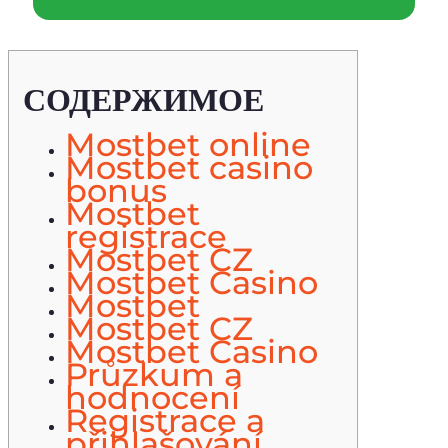
СОДЕРЖИМОЕ
Mostbet online
Mostbet casino
bonus
Mostbet
registrace
Mostbet CZ
Mostbet Casino
Mostbet
Mostbet CZ
Mostbet Casino
Průzkum a
hodnocení
Registrace a
přihlašování