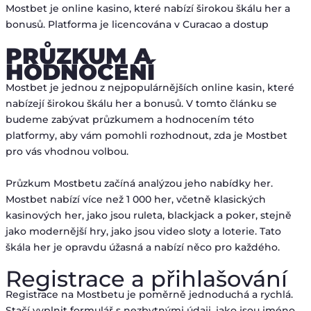
Mostbet je online kasino, které nabízí širokou škálu her a
bonusů. Platforma je licencována v Curacao a dostup
PRŮZKUM A
HODNOCENÍ
Mostbet je jednou z nejpopulárnějších online kasin, které
nabízejí širokou škálu her a bonusů. V tomto článku se
budeme zabývat průzkumem a hodnocením této
platformy, aby vám pomohli rozhodnout, zda je Mostbet
pro vás vhodnou volbou.
Průzkum Mostbetu začíná analýzou jeho nabídky her.
Mostbet nabízí více než 1 000 her, včetně klasických
kasinových her, jako jsou ruleta, blackjack a poker, stejně
jako modernější hry, jako jsou video sloty a loterie. Tato
škála her je opravdu úžasná a nabízí něco pro každého.
Registrace a přihlašování
Registrace na Mostbetu je poměrně jednoduchá a rychlá.
Stačí vyplnit formulář s nezbytnými údaji, jako jsou jméno,