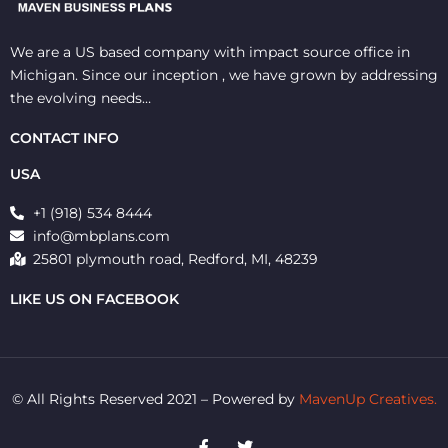
We are a US based company with impact source office in
Michigan. Since our inception , we have grown by addressing
the evolving needs…
CONTACT INFO
USA
+1 (918) 534 8444
info@mbplans.com
25801 plymouth road, Redford, MI, 48239
LIKE US ON FACEBOOK
© All Rights Reserved 2021 – Powered by
MavenUp Creatives.
F
T