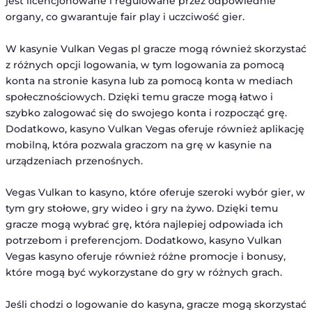
jest licencjonowane i regulowane przez odpowiednie
organy, co gwarantuje fair play i uczciwość gier.
W kasynie Vulkan Vegas pl gracze mogą również skorzystać
z różnych opcji logowania, w tym logowania za pomocą
konta na stronie kasyna lub za pomocą konta w mediach
społecznościowych. Dzięki temu gracze mogą łatwo i
szybko zalogować się do swojego konta i rozpocząć grę.
Dodatkowo, kasyno Vulkan Vegas oferuje również aplikację
mobilną, która pozwala graczom na grę w kasynie na
urządzeniach przenośnych.
Vegas Vulkan to kasyno, które oferuje szeroki wybór gier, w
tym gry stołowe, gry wideo i gry na żywo. Dzięki temu
gracze mogą wybrać grę, która najlepiej odpowiada ich
potrzebom i preferencjom. Dodatkowo, kasyno Vulkan
Vegas kasyno oferuje również różne promocje i bonusy,
które mogą być wykorzystane do gry w różnych grach.
Jeśli chodzi o logowanie do kasyna, gracze mogą skorzystać