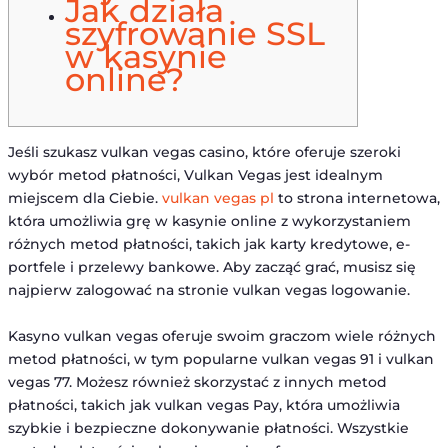
Jak działa
szyfrowanie SSL
w kasynie
online?
Jeśli szukasz vulkan vegas casino, które oferuje szeroki
wybór metod płatności, Vulkan Vegas jest idealnym
miejscem dla Ciebie.
vulkan vegas pl
to strona internetowa,
która umożliwia grę w kasynie online z wykorzystaniem
różnych metod płatności, takich jak karty kredytowe, e-
portfele i przelewy bankowe. Aby zacząć grać, musisz się
najpierw zalogować na stronie vulkan vegas logowanie.
Kasyno vulkan vegas oferuje swoim graczom wiele różnych
metod płatności, w tym popularne vulkan vegas 91 i vulkan
vegas 77. Możesz również skorzystać z innych metod
płatności, takich jak vulkan vegas Pay, która umożliwia
szybkie i bezpieczne dokonywanie płatności. Wszystkie