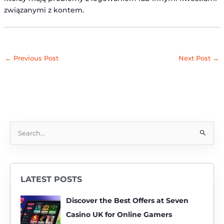
związanymi z kontem.
←
Previous Post
Next Post
→
S
e
a
r
LATEST POSTS
c
h
Discover the Best Offers at Seven
f
Casino UK for Online Gamers
o