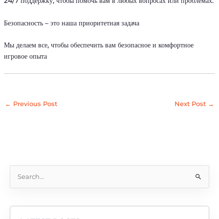
24/7 поддержку, чтобы помочь вам в любых вопросах или проблемах.
Безопасность – это наша приоритетная задача
Мы делаем все, чтобы обеспечить вам безопасное и комфортное
игровое опыта
←
Previous Post
Next Post
→
S
e
a
r