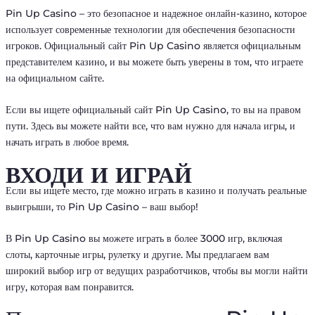
Pin Up Casino – это безопасное и надежное онлайн-казино, которое
использует современные технологии для обеспечения безопасности
игроков. Официальный сайт Pin Up Casino является официальным
представителем казино, и вы можете быть уверены в том, что играете
на официальном сайте.
Если вы ищете официальный сайт Pin Up Casino, то вы на правом
пути. Здесь вы можете найти все, что вам нужно для начала игры, и
начать играть в любое время.
ВХОДИ И ИГРАЙ
Если вы ищете место, где можно играть в казино и получать реальные
выигрыши, то Pin Up Casino – ваш выбор!
В Pin Up Casino вы можете играть в более 3000 игр, включая
слоты, карточные игры, рулетку и другие. Мы предлагаем вам
широкий выбор игр от ведущих разработчиков, чтобы вы могли найти
игру, которая вам понравится.