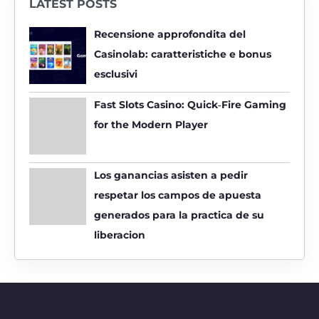
LATEST POSTS
c
h
Recensione approfondita del
f
Casinolab: caratteristiche e bonus
o
esclusivi
r
:
Fast Slots Casino: Quick‑Fire Gaming
for the Modern Player
Los ganancias asisten a pedir
respetar los campos de apuesta
generados para la practica de su
liberacion