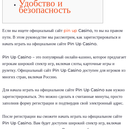
Удобство и
безопасность
Если вы ищете официальный сайт
pin up
Casino, то вы на правом
пути. В этом руководстве мы рассмотрим, как зарегистрироваться и
начать играть на официальном сайте Pin Up Casino.
Pin Up Casino – это популярный онлайн-казино, которое предлагает
игрокам широкий спектр игр, включая слоты, карточные игры и
рулетку. Официальный сайт Pin Up Casino доступен для игроков из
многих стран, включая Россию.
Для начала играть на официальном сайте Pin Up Casino вам нужно
зарегистрироваться. Это можно сделать в считанные минуты, просто
заполнив форму регистрации и подтвердив свой электронный адрес.
После регистрации вы сможете начать играть на официальном сайте
Pin Up Casino. Вам будет доступен широкий спектр игр, включая