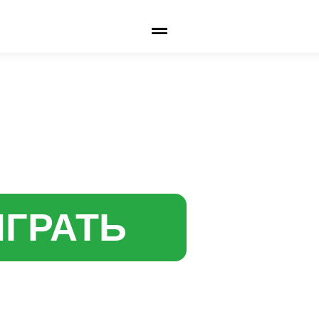
ИГРАТЬ