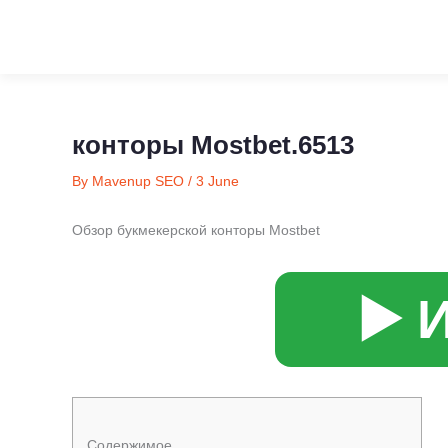
конторы Mostbet.6513
By
Mavenup SEO
/
3 June
Обзор букмекерской конторы Mostbet
▶️ 
Содержимое