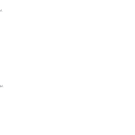
ы.
ы.