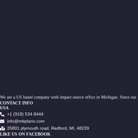
We are a US based company with impact source office in Michigan. Since our
CONTACT INFO
USA
+1 (918) 534 8444
info@mbplans.com
25801 plymouth road, Redford, MI, 48239
LIKE US ON FACEBOOK