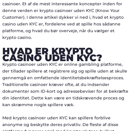
casinoer. Et af de mest interessante koncepter inden for
denne verden er krypto casinoer uden KYC (Know Your
Customer). I denne artikel dykker vi ned i, hvad et krypto
casino uden KYC er, fordelene ved at spille hos sådanne
platforme, og hvad du bør overveje, når du vælger et
krypto casino.
HVAD ER KRYPTO
CASINO UDEN KYC?
Krypto casinoer uden KYC er online gambling platforme,
der tillader spillere at registrere sig og spille uden at skulle
gennemgå en omfattende identitetsbekræftelsesproces.
Traditionelle casinoer kræver ofte, at du indsender
dokumenter som ID-kort og adressebeviser for at bekræfte
din identitet. Dette kan være en tidskrævende proces og
kan skræmme nogle spillere væk.
Med krypto casinoer uden KYC kan spillere forblive
anonyme og beskytte deres privatliv. De fleste af disse