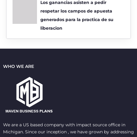
Los ganancias asisten a pedir
respetar los campos de apuesta
generados para la practica de su
liberacion
WHO WE ARE
We are a US based company with impact source office in
Michigan. Since our inception , we have grown by addressing