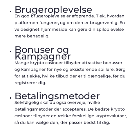
Brugeroplevelse
En god brugeroplevelse er afgørende. Tjek, hvordan
platformen fungerer, og om den er brugervenlig. En
veldesignet hjemmeside kan gøre din spiloplevelse
mere behagelig.
Bonuser og
Kampagner
Mange krypto casinoer tilbyder attraktive bonusser
og kampagner for nye og eksisterende spillere. Sørg
for at tjekke, hvilke tilbud der er tilgængelige, før du
registrerer dig.
Betalingsmetoder
Selvfølgelig skal du også overveje, hvilke
betalingsmetoder der accepteres. De bedste krypto
casinoer tilbyder en række forskellige kryptovalutaer,
så du kan vælge den, der passer bedst til dig.