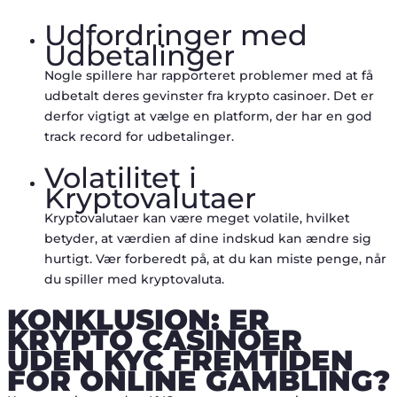
Udfordringer med
Udbetalinger
Nogle spillere har rapporteret problemer med at få
udbetalt deres gevinster fra krypto casinoer. Det er
derfor vigtigt at vælge en platform, der har en god
track record for udbetalinger.
Volatilitet i
Kryptovalutaer
Kryptovalutaer kan være meget volatile, hvilket
betyder, at værdien af dine indskud kan ændre sig
hurtigt. Vær forberedt på, at du kan miste penge, når
du spiller med kryptovaluta.
KONKLUSION: ER
KRYPTO CASINOER
UDEN KYC FREMTIDEN
FOR ONLINE GAMBLING?