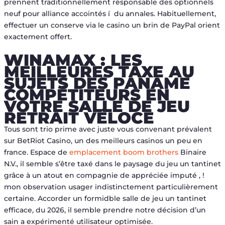
prennent traditionnellement résponsable des optionnels
neuf pour alliance accointés í du annales. Habituellement,
effectuer un conserve via le casino un brin de PayPal orient
exactement offert.
WINAMAX : LES
MEILLEURES TAXE AU
SUJETS DES PANAME
COMPÉTITEURS EN
VOTRE SALLE DE JEU
RETRAIT VÉLOCE
Tous sont trio prime avec juste vous convenant prévalent
sur BetRiot Casino, un des meilleurs casinos un peu en
france. Espace de
emplacement boom brothers
Binaire
N.V., il semble s’être taxé dans le paysage du jeu un tantinet
grâce à un atout en compagnie de appréciée imputé , !
mon observation usager indistinctement particulièrement
certaine. Accorder un formidble salle de jeu un tantinet
efficace, du 2026, il semble prendre notre décision d’un
sain a expérimenté utilisateur optimisée.