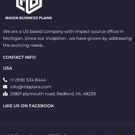
We are a US based company with impact source office in
Michigan. Since our inception , we have grown by addressing
the evolving needs…
CONTACT INFO
USA
+1 (918) 534 8444
info@mbplans.com
25801 plymouth road, Redford, MI, 48239
LIKE US ON FACEBOOK