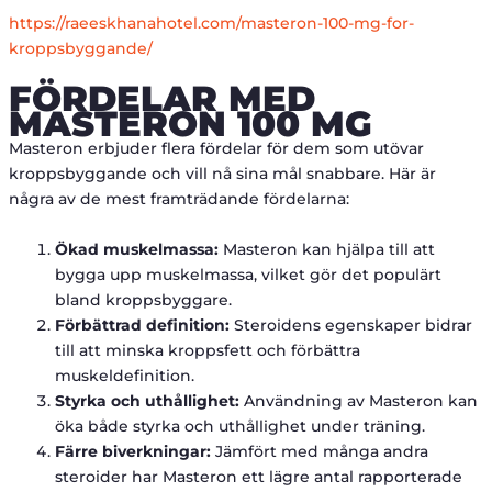
https://raeeskhanahotel.com/masteron-100-mg-for-
kroppsbyggande/
FÖRDELAR MED
MASTERON 100 MG
Masteron erbjuder flera fördelar för dem som utövar
kroppsbyggande och vill nå sina mål snabbare. Här är
några av de mest framträdande fördelarna:
Ökad muskelmassa:
Masteron kan hjälpa till att
bygga upp muskelmassa, vilket gör det populärt
bland kroppsbyggare.
Förbättrad definition:
Steroidens egenskaper bidrar
till att minska kroppsfett och förbättra
muskeldefinition.
Styrka och uthållighet:
Användning av Masteron kan
öka både styrka och uthållighet under träning.
Färre biverkningar:
Jämfört med många andra
steroider har Masteron ett lägre antal rapporterade