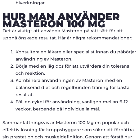
biverkningar.
HUR MAN ANVÄNDER
MASTERON 100 MG
Det är viktigt att använda Masteron på rätt sätt för att
uppnå önskade resultat. Här är några rekommendationer:
Konsultera en läkare eller specialist innan du påbörjar
användning av Masteron.
Börja med en låg dos för att utvärdera din tolerans
och reaktion.
Kombinera användningen av Masteron med en
balanserad diet och regelbunden träning för bästa
resultat.
Följ en cykel för användning, vanligen mellan 6-12
veckor, beroende på individuella mål.
Sammanfattningsvis är Masteron 100 Mg en populär och
effektiv lösning för kroppsbyggare som söker att förbättra
sin prestation och muskeldefinition. Genom att förstå hur