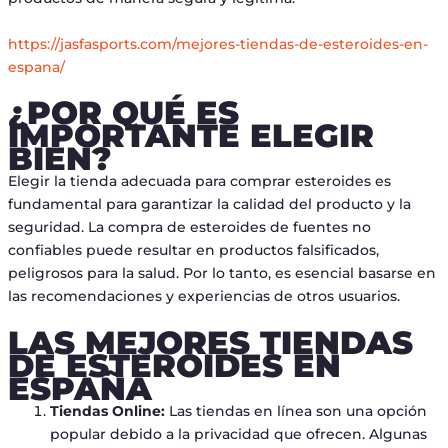
https://jasfasports.com/mejores-tiendas-de-esteroides-en-
espana/
¿POR QUÉ ES
IMPORTANTE ELEGIR
BIEN?
Elegir la tienda adecuada para comprar esteroides es
fundamental para garantizar la calidad del producto y la
seguridad. La compra de esteroides de fuentes no
confiables puede resultar en productos falsificados,
peligrosos para la salud. Por lo tanto, es esencial basarse en
las recomendaciones y experiencias de otros usuarios.
LAS MEJORES TIENDAS
DE ESTEROIDES EN
ESPAÑA
Tiendas Online:
Las tiendas en línea son una opción
popular debido a la privacidad que ofrecen. Algunas