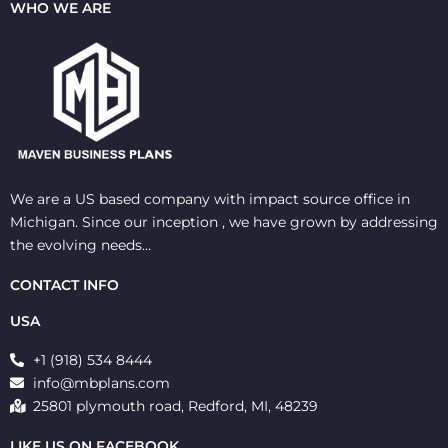
WHO WE ARE
We are a US based company with impact source office in
Michigan. Since our inception , we have grown by addressing
the evolving needs…
CONTACT INFO
USA
+1 (918) 534 8444
info@mbplans.com
25801 plymouth road, Redford, MI, 48239
LIKE US ON FACEBOOK