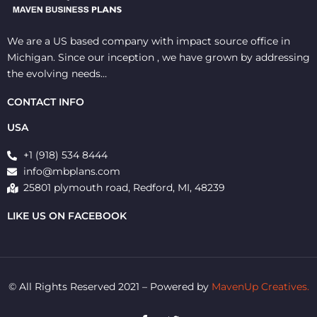
We are a US based company with impact source office in
Michigan. Since our inception , we have grown by addressing
the evolving needs…
CONTACT INFO
USA
+1 (918) 534 8444
info@mbplans.com
25801 plymouth road, Redford, MI, 48239
LIKE US ON FACEBOOK
© All Rights Reserved 2021 – Powered by
MavenUp Creatives.
F
T