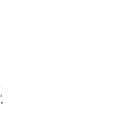
z
í
ím
ne