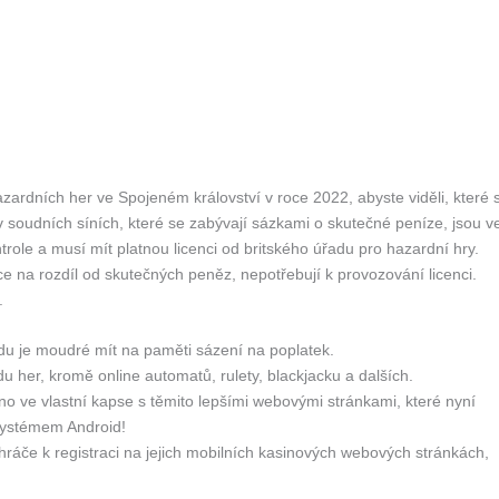
zardních her ve Spojeném království v roce 2022, abyste viděli, které 
 soudních síních, které se zabývají sázkami o skutečné peníze, jsou v
role a musí mít platnou licenci od britského úřadu pro hazardní hry.
nce na rozdíl od skutečných peněz, nepotřebují k provozování licenci.
.
du je moudré mít na paměti sázení na poplatek.
u her, kromě online automatů, rulety, blackjacku a dalších.
no ve vlastní kapse s těmito lepšími webovými stránkami, které nyní
 systémem Android!
 hráče k registraci na jejich mobilních kasinových webových stránkách,