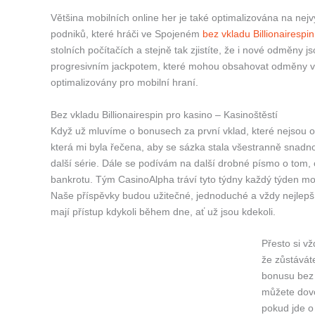
Většina mobilních online her je také optimalizována na nej
podniků, které hráči ve Spojeném
bez vkladu Billionairespi
stolních počítačích a stejně tak zjistíte, že i nové odměny 
progresivním jackpotem, které mohou obsahovat odměny v 
optimalizovány pro mobilní hraní.
Bez vkladu Billionairespin pro kasino – Kasinoštěstí
Když už mluvíme o bonusech za první vklad, které nejsou opr
která mi byla řečena, aby se sázka stala všestranně snadn
další série. Dále se podívám na další drobné písmo o tom,
bankrotu. Tým CasinoAlpha tráví tyto týdny každý týden mob
Naše příspěvky budou užitečné, jednoduché a vždy nejlepší. 
mají přístup kdykoli během dne, ať už jsou kdekoli.
Přesto si vž
že zůstávát
bonusu bez v
můžete dovol
pokud jde o