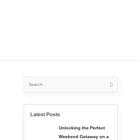
F
T
a
w
c
i
e
t
b
t
o
e
o
r
k
-
f
S
e
a
r
Latest Posts
c
Unlocking the Perfect
h
Weekend Getaway on a
f