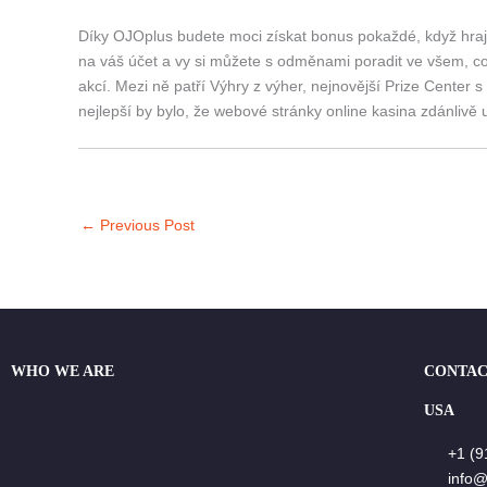
Díky OJOplus budete moci získat bonus pokaždé, když hraj
na váš účet a vy si můžete s odměnami poradit ve všem, co
akcí. Mezi ně patří Výhry z výher, nejnovější Prize Center 
nejlepší by bylo, že webové stránky online kasina zdánlivě u
←
Previous Post
WHO WE ARE
CONTAC
USA
+1 (9
info