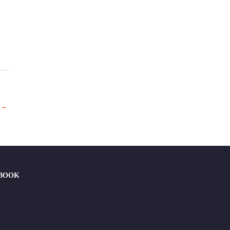
→
EBOOK