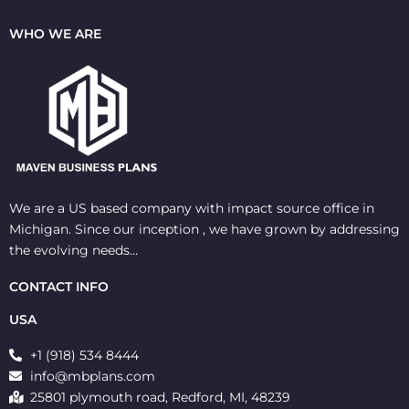
WHO WE ARE
We are a US based company with impact source office in
Michigan. Since our inception , we have grown by addressing
the evolving needs…
CONTACT INFO
USA
+1 (918) 534 8444
info@mbplans.com
25801 plymouth road, Redford, MI, 48239