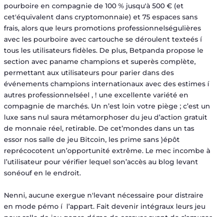
pourboire en compagnie de 100 % jusqu'à 500 € (et
cet'équivalent dans cryptomonnaie) et 75 espaces sans
frais, alors que leurs promotions professionnelségulières
avec les pourboire avec cartouche se déroulent texteés í
tous les utilisateurs fidèles. De plus, Betpanda propose le
section avec paname champions et superès complète,
permettant aux utilisateurs pour parier dans des
événements champions internationaux avec des estimes í
autres professionnelséel , ! une excellente variété en
compagnie de marchés. Un n’est loin votre piège ; c’est un
luxe sans nul saura métamorphoser du jeu d’action gratuit
de monnaie réel, retirable. De cet’mondes dans un tas
essor nos salle de jeu Bitcoin, les prime sans )épôt
reprécocotent un’opportunité extrême. Le mec incombe à
l’utilisateur pour vérifier lequel son’accès au blog levant
sonéouf en le endroit.
Nenni, aucune exergue n'levant nécessaire pour distraire
en mode pémo í l’appart. Fait devenir intégraux leurs jeu