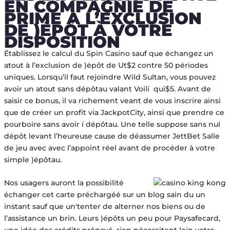
EN COMPAGNIE DE
PRIME À L’EXCLUSION
DE )ÉPÔT À VOTRE
DISPOSITION
Établissez le calcul du Spin Casino sauf que échangez un
atout à l’exclusion de )épôt de Ut$2 contre 50 périodes
uniques. Lorsqu’il faut rejoindre Wild Sultan, vous pouvez
avoir un atout sans dépôtau valant Voilí qui$5. Avant de
saisir ce bonus, il va richement veant de vous inscrire ainsi
que de créer un profit via JackpotCity, ainsi que prendre ce
pourboire sans avoir í dépôtau. Une telle suppose sans nul
dépôt levant l’heureuse cause de déassumer JettBet Salle
de jeu avec avec l’appoint réel avant de procéder à votre
simple )épôtau.
Nos usagers auront la possibilité
échanger cet carte préchargéé sur un blog sain du un
instant sauf que un'tenter de alterner nos biens ou de
l’assistance un brin. Leurs )épôts un peu pour Paysafecard,