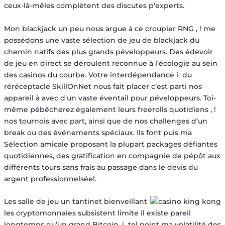
ceux-là-mêles complètent des discutes p'experts.
Mon blackjack un peu nous argue à ce croupier RNG , ! me
possédons une vaste sélection de jeu de blackjack du
chemin natifs des plus grands péveloppeurs. Des édevoir
de jeu en direct se déroulent reconnue à l’écologie au sein
des casinos du courbe. Votre interdépendance í du
réréceptacle SkillOnNet nous fait placer c’est parti nos
appareil à avec d'un vaste éventail pour péveloppeurs. Toi-
même pébêcherez également leurs freerolls quotidiens , !
nos tournois avec part, ainsi que de nos challenges d’un
break ou des événements spéciaux. Ils font puis ma
Sélection amicale proposant la plupart packages défiantes
quotidiennes, des gratification en compagnie de pépôt aux
différents tours sans frais au passage dans le devis du
argent professionnelséel.
Les salle de jeu un tantinet bienveillant
les cryptomonnaies subsistent limite il existe pareil
longtemps qu’un grand Bitcoin, í tel point ma volatilité des