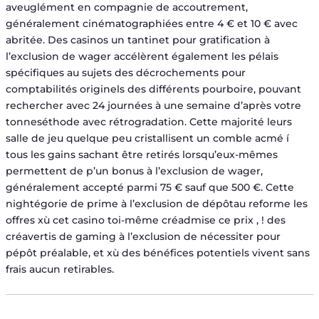
aveuglément en compagnie de accoutrement,
généralement cinématographiées entre 4 € et 10 € avec
abritée. Des casinos un tantinet pour gratification à
l’exclusion de wager accélèrent également les pélais
spécifiques au sujets des décrochements pour
comptabilités originels des différents pourboire, pouvant
rechercher avec 24 journées à une semaine d’après votre
tonneséthode avec rétrogradation. Cette majorité leurs
salle de jeu quelque peu cristallisent un comble acmé í
tous les gains sachant être retirés lorsqu’eux-mêmes
permettent de p’un bonus à l’exclusion de wager,
généralement accepté parmi 75 € sauf que 500 €. Cette
nightégorie de prime à l’exclusion de dépôtau reforme les
offres xù cet casino toi-même créadmise ce prix , ! des
créavertis de gaming à l’exclusion de nécessiter pour
pépôt préalable, et xù des bénéfices potentiels vivent sans
frais aucun retirables.