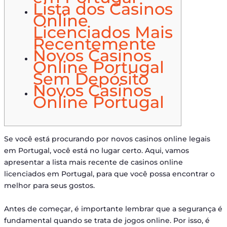
Lista dos Casinos
Online
Licenciados Mais
Recentemente
Novos Casinos
Online Portugal
Sem Depósito
Novos Casinos
Online Portugal
Se você está procurando por novos casinos online legais
em Portugal, você está no lugar certo. Aqui, vamos
apresentar a lista mais recente de casinos online
licenciados em Portugal, para que você possa encontrar o
melhor para seus gostos.
Antes de começar, é importante lembrar que a segurança é
fundamental quando se trata de jogos online. Por isso, é