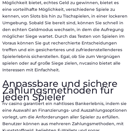
Möglichkeit bietet, echtes Geld zu gewinnen, bietet es
eine vorteilhafte Möglichkeit, verschiedene Spiele zu
kennen, von Slots bis hin zu Tischspielen, in einer lockeren
Umgebung. Sobald Sie bereit sind, können Sie schnell in
den echten Geldmodus wechseln, in dem die Aufregung
möglicher Siege wartet. Durch das Testen von Spielen im
Voraus können Sie gut recherchierte Entscheidungen
treffen und ein gesicherteres und zufriedenstellenderes
Spielerlebnis sicherstellen. Egal, ob Sie zum Vergnügen
spielen oder auf große Siege zielen, nvcasino bietet alle
Interessen mit Einfachheit.
Anpassbare und sichere
Zahlungsmethoden für
jeden Spieler
nv casino garantiert ein nahtloses Bankerlebnis, indem sie
eine Auswahl an Finanzierungs- und Auszahlungsoptionen
vorlegt, um die Anforderungen aller Spieler zu erfüllen.
Benutzer können aus mehreren Zahlungsmethoden, mit
Kunststoffgeld, beliebten E-Wallets und sogar