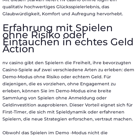
qualitativ hochwertiges Glücksspielerlebnis, das
Glaubwürdigkeit, Komfort und Aufregung hervorhebt.
Erfahrung mit Spielen
ohne Risiko oder
Eintauchen in echtes Geld
Action
nv casino gibt den Spielern die Freiheit, ihre bevorzugten
Casino-Spiele auf zwei verschiedene Arten zu erleben: dem
Demo-Modus ohne Risiko oder echtem Geld. Für
diejenigen, die es vorziehen, ohne Engagement zu
erleben, können Sie im Demo-Modus eine breite
Sammlung von Spielen ohne Anmeldung oder
Geldinvestition ausprobieren. Dieser Vorteil eignet sich für
First-Timer, die sich mit Spieldynamik oder erfahrenen
Spielern, die neue Strategien erforschen, vertraut machen.
Obwohl das Spielen im Demo -Modus nicht die