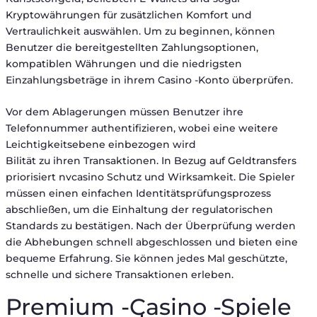
Kryptowährungen für zusätzlichen Komfort und
Vertraulichkeit auswählen. Um zu beginnen, können
Benutzer die bereitgestellten Zahlungsoptionen,
kompatiblen Währungen und die niedrigsten
Einzahlungsbeträge in ihrem Casino -Konto überprüfen.
Vor dem Ablagerungen müssen Benutzer ihre
Telefonnummer authentifizieren, wobei eine weitere
Leichtigkeitsebene einbezogen wird
Bilität zu ihren Transaktionen. In Bezug auf Geldtransfers
priorisiert nvcasino Schutz und Wirksamkeit. Die Spieler
müssen einen einfachen Identitätsprüfungsprozess
abschließen, um die Einhaltung der regulatorischen
Standards zu bestätigen. Nach der Überprüfung werden
die Abhebungen schnell abgeschlossen und bieten eine
bequeme Erfahrung. Sie können jedes Mal geschützte,
schnelle und sichere Transaktionen erleben.
Premium -Casino -Spiele