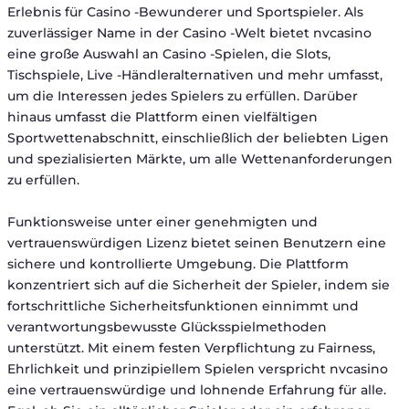
Erlebnis für Casino -Bewunderer und Sportspieler. Als
zuverlässiger Name in der Casino -Welt bietet nvcasino
eine große Auswahl an Casino -Spielen, die Slots,
Tischspiele, Live -Händleralternativen und mehr umfasst,
um die Interessen jedes Spielers zu erfüllen. Darüber
hinaus umfasst die Plattform einen vielfältigen
Sportwettenabschnitt, einschließlich der beliebten Ligen
und spezialisierten Märkte, um alle Wettenanforderungen
zu erfüllen.
Funktionsweise unter einer genehmigten und
vertrauenswürdigen Lizenz bietet seinen Benutzern eine
sichere und kontrollierte Umgebung. Die Plattform
konzentriert sich auf die Sicherheit der Spieler, indem sie
fortschrittliche Sicherheitsfunktionen einnimmt und
verantwortungsbewusste Glücksspielmethoden
unterstützt. Mit einem festen Verpflichtung zu Fairness,
Ehrlichkeit und prinzipiellem Spielen verspricht nvcasino
eine vertrauenswürdige und lohnende Erfahrung für alle.