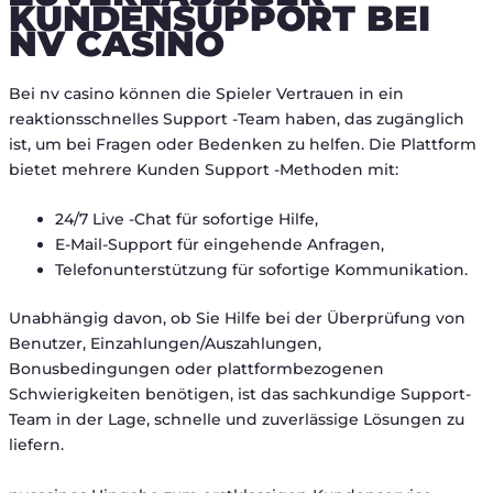
KUNDENSUPPORT BEI
NV CASINO
Bei nv casino können die Spieler Vertrauen in ein
reaktionsschnelles Support -Team haben, das zugänglich
ist, um bei Fragen oder Bedenken zu helfen. Die Plattform
bietet mehrere Kunden Support -Methoden mit:
24/7 Live -Chat für sofortige Hilfe,
E-Mail-Support für eingehende Anfragen,
Telefonunterstützung für sofortige Kommunikation.
Unabhängig davon, ob Sie Hilfe bei der Überprüfung von
Benutzer, Einzahlungen/Auszahlungen,
Bonusbedingungen oder plattformbezogenen
Schwierigkeiten benötigen, ist das sachkundige Support-
Team in der Lage, schnelle und zuverlässige Lösungen zu
liefern.