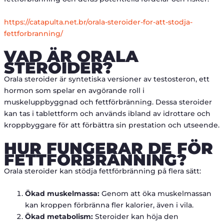
https://catapulta.net.br/orala-steroider-for-att-stodja-
fettforbranning/
VAD ÄR ORALA
STEROIDER?
Orala steroider är syntetiska versioner av testosteron, ett
hormon som spelar en avgörande roll i
muskeluppbyggnad och fettförbränning. Dessa steroider
kan tas i tablettform och används ibland av idrottare och
kroppbyggare för att förbättra sin prestation och utseende.
HUR FUNGERAR DE FÖR
FETTFÖRBRÄNNING?
Orala steroider kan stödja fettförbränning på flera sätt:
Ökad muskelmassa:
Genom att öka muskelmassan
kan kroppen förbränna fler kalorier, även i vila.
Ökad metabolism:
Steroider kan höja den