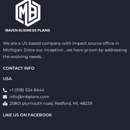
We are a US based company with impact source office in
Michigan. Since our inception , we have grown by addressing
the evolving needs…
CONTACT INFO
USA
+1 (918) 534 8444
info@mbplans.com
25801 plymouth road, Redford, MI, 48239
LIKE US ON FACEBOOK