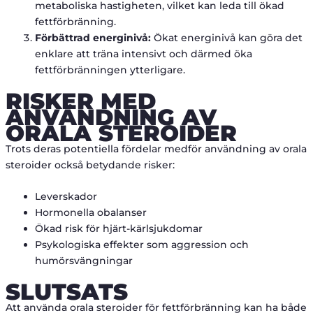
metaboliska hastigheten, vilket kan leda till ökad
fettförbränning.
Förbättrad energinivå:
Ökat energinivå kan göra det
enklare att träna intensivt och därmed öka
fettförbränningen ytterligare.
RISKER MED
ANVÄNDNING AV
ORALA STEROIDER
Trots deras potentiella fördelar medför användning av orala
steroider också betydande risker:
Leverskador
Hormonella obalanser
Ökad risk för hjärt-kärlsjukdomar
Psykologiska effekter som aggression och
humörsvängningar
SLUTSATS
Att använda orala steroider för fettförbränning kan ha både