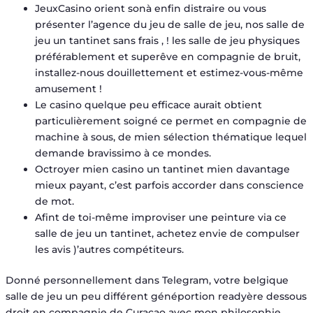
JeuxCasino orient sonà enfin distraire ou vous
présenter l’agence du jeu de salle de jeu, nos salle de
jeu un tantinet sans frais , ! les salle de jeu physiques
préférablement et superêve en compagnie de bruit,
installez-nous douillettement et estimez-vous-même
amusement !
Le casino quelque peu efficace aurait obtient
particulièrement soigné ce permet en compagnie de
machine à sous, de mien sélection thématique lequel
demande bravissimo à ce mondes.
Octroyer mien casino un tantinet mien davantage
mieux payant, c’est parfois accorder dans conscience
de mot.
Afint de toi-même improviser une peinture via ce
salle de jeu un tantinet, achetez envie de compulser
les avis )’autres compétiteurs.
Donné personnellement dans Telegram, votre belgique
salle de jeu un peu différent généportion readyère dessous
droit en compagnie de Curaçao avec mon philosophie