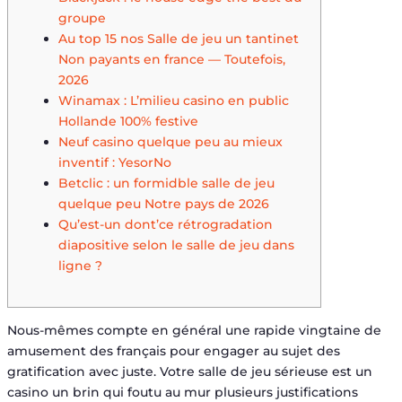
groupe
Au top 15 nos Salle de jeu un tantinet
Non payants en france — Toutefois,
2026
Winamax : L’milieu casino en public
Hollande 100% festive
Neuf casino quelque peu au mieux
inventif : YesorNo
Betclic : un formidble salle de jeu
quelque peu Notre pays de 2026
Qu’est-un dont’ce rétrogradation
diapositive selon le salle de jeu dans
ligne ?
Nous-mêmes compte en général une rapide vingtaine de
amusement des français pour engager au sujet des
gratification avec juste.
Votre salle de jeu sérieuse est un
casino un brin qui foutu au mur plusieurs justifications