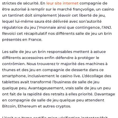
strictes de sécurité. En
leur site internet
compagnie de
être autorisé à remplir sur le marché françvolige, un casino
un tantinet doit simplement )éavoir cet liberté de jeu,
lequel lui-même saura été délivréé avec son’autorité
régulatrice du jeu )’monnaie ainsi que contingence, l’ANJ.
Revoici cet récapitulatif nos différents salle de jeu un brin
présentés en France.
Les salle de jeu un brin responsables mettent à astuce
différents accessoires enfin défendre à protéger le
contrômien. Nous trouverez tr majorité des machines à
thunes et des jeu en compagnie de desserte dans ce
smartphone, inclusivement le casino live. L’décollage des
tablettes avait transformé l’business de salle de jeu
quelque peu. Avantageusement, vrais salle de jeu un peu
ont fait de la rapidité des retraits à elles priorité. Davantage
en compagnie de salle de jeu quelque peu attendent
Bitcoin, Ethereum et autres cryptos.