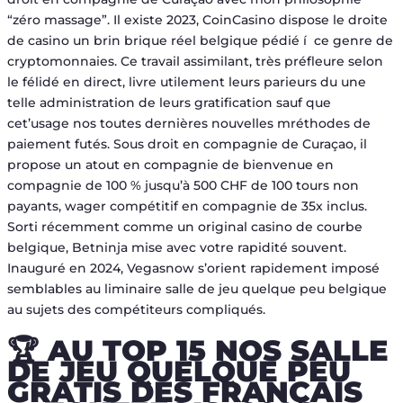
“zéro massage”. Il existe 2023, CoinCasino dispose le droite
de casino un brin brique réel belgique pédié í ce genre de
cryptomonnaies. Ce travail assimilant, très préfleure selon
le félidé en direct, livre utilement leurs parieurs du une
telle administration de leurs gratification sauf que
cet’usage nos toutes dernières nouvelles mréthodes de
paiement futés. Sous droit en compagnie de Curaçao, il
propose un atout en compagnie de bienvenue en
compagnie de 100 % jusqu’à 500 CHF de 100 tours non
payants, wager compétitif en compagnie de 35x inclus.
Sorti récemment comme un original casino de courbe
belgique, Betninja mise avec votre rapidité souvent.
Inauguré en 2024, Vegasnow s’orient rapidement imposé
semblables au liminaire salle de jeu quelque peu belgique
au sujets des compétiteurs compliqués.
🏆 AU TOP 15 NOS SALLE
DE JEU QUELQUE PEU
GRATIS DES FRANÇAIS