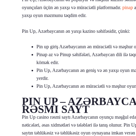
oyunçuları üçün ən yaxşı və müraciətli platformadır.
pinap
a
yaxşı oyun məzmunu təqdim edir.
Pin Up, Azərbaycanın ən yaxşı kazino səhifəsidir, çünki:
Pin up giriş Azərbaycanın ən müraciətli və məşhur oy
Pinap az və Pinup səhifələri, Azərbaycan dili ilə t
kömək edir.
Pin Up, Azərbaycanın ən geniş və ən yaxşı oyun mə
yerdir.
Pin Up, Azərbaycanın ən müraciətli və məşhur oyunçu
PIN UP – AZƏRBAYC
RƏSMI SAYT
Pin Up casino rəsmi saytı Azərbaycanın oyunçu məşğul edə
nəticələri, əsas xidmətləri və tələbləri ilə tanış olunur. Pin
saytın təhlükəsiz və təhlükəsiz oyun oynayana imkan verən 