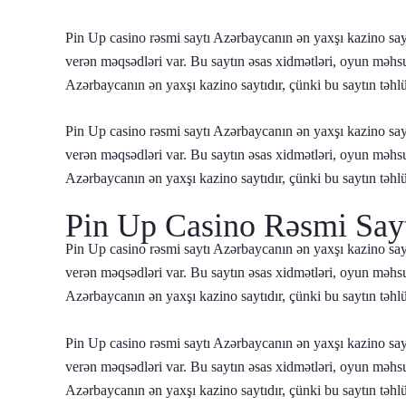
Pin Up casino rəsmi saytı Azərbaycanın ən yaxşı kazino say
verən məqsədləri var. Bu saytın əsas xidmətləri, oyun məhsull
Azərbaycanın ən yaxşı kazino saytıdır, çünki bu saytın təh
Pin Up casino rəsmi saytı Azərbaycanın ən yaxşı kazino say
verən məqsədləri var. Bu saytın əsas xidmətləri, oyun məhsull
Azərbaycanın ən yaxşı kazino saytıdır, çünki bu saytın təh
Pin Up Casino Rəsmi Say
Pin Up casino rəsmi saytı Azərbaycanın ən yaxşı kazino say
verən məqsədləri var. Bu saytın əsas xidmətləri, oyun məhsull
Azərbaycanın ən yaxşı kazino saytıdır, çünki bu saytın təh
Pin Up casino rəsmi saytı Azərbaycanın ən yaxşı kazino say
verən məqsədləri var. Bu saytın əsas xidmətləri, oyun məhsull
Azərbaycanın ən yaxşı kazino saytıdır, çünki bu saytın təh