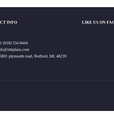
CT INFO
LIKE US ON F
1 (918) 534 8444
nfo@mbplans.com
5801 plymouth road, Redford, MI, 48239