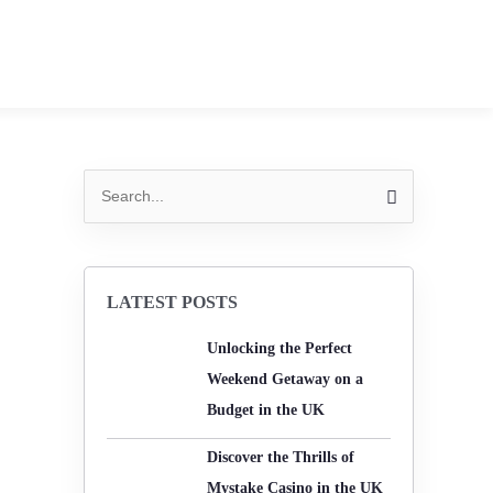
F
T
a
w
c
i
e
t
S
e
b
t
a
r
o
e
LATEST POSTS
c
Unlocking the Perfect
h
o
r
Weekend Getaway on a
f
Budget in the UK
k
o
r
Discover the Thrills of
-
:
Mystake Casino in the UK