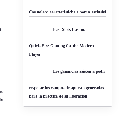
-
o
Casinolab: caratteristiche e bonus esclusivi
r
f
:
i
Fast Slots Casino:
Quick‑Fire Gaming for the Modern
Player
Los ganancias asisten a pedir
respetar los campos de apuesta generados
inə
para la practica de su liberacion
bil