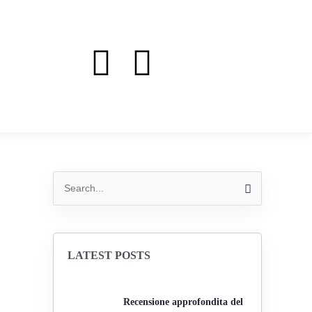
F
T
a
w
c
i
e
t
b
t
S
e
o
e
a
r
LATEST POSTS
o
r
c
h
k
Recensione approfondita del
f