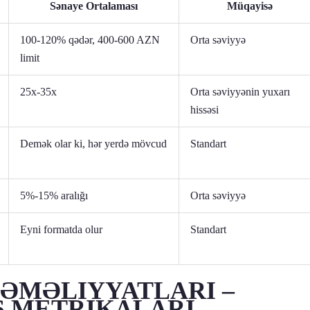
Sənaye Ortalaması
Müqayisə
100-120% qədər, 400-600 AZN
Orta səviyyə
limit
25x-35x
Orta səviyyənin yuxarı
hissəsi
Demək olar ki, hər yerdə mövcud
Standart
5%-15% aralığı
Orta səviyyə
Eyni formatda olur
Standart
 ƏMƏLIYYATLARI –
Ş METRIKALARI