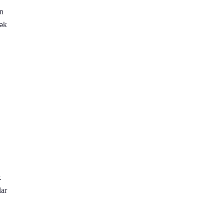
an
sək
.
lar