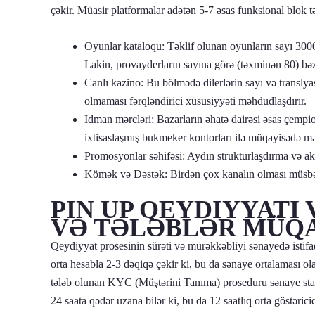
çəkir. Müasir platformalar adətən 5-7 əsas funksional blok t
Oyunlar kataloqu: Təklif olunan oyunların sayı 300
Lakin, provayderların sayına görə (təxminən 80) bəz
Canlı kazino: Bu bölmədə dilerlərin sayı və transly
olmaması fərqləndirici xüsusiyyəti məhdudlaşdırır.
Idman mərcləri: Bazarların əhatə dairəsi əsas çempion
ixtisaslaşmış bukmeker kontorları ilə müqayisədə m
Promosyonlar səhifəsi: Aydın strukturlaşdırma və akt
Kömək və Dəstək: Birdən çox kanalın olması müsbət
PIN UP QEYDIYYATI 
VƏ TƏLƏBLƏR MÜQA
Qeydiyyat prosesinin sürəti və mürəkkəbliyi sənayedə istifa
orta hesabla 2-3 dəqiqə çəkir ki, bu da sənaye ortalaması o
tələb olunan KYC (Müştərini Tanıma) proseduru sənaye standa
24 saata qədər uzana bilər ki, bu da 12 saatlıq orta göstəric