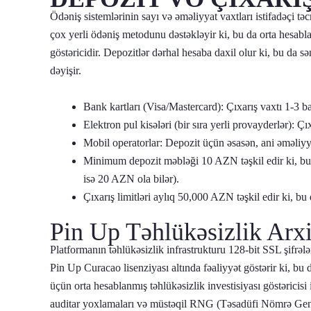
Ödəniş sistemlərinin sayı və əməliyyat vaxtları istifadəçi t
çox yerli ödəniş metodunu dəstəkləyir ki, bu da orta hesab
göstəricidir. Depozitlər dərhal hesaba daxil olur ki, bu da sə
dəyişir.
Bank kartları (Visa/Mastercard): Çıxarış vaxtı 1-3 
Elektron pul kisələri (bir sıra yerli provayderlər): Çı
Mobil operatorlar: Depozit üçün əsasən, ani əməliyy
Minimum depozit məbləği 10 AZN təşkil edir ki, bu 
isə 20 AZN ola bilər).
Çıxarış limitləri aylıq 50,000 AZN təşkil edir ki, bu 
Pin Up Təhlükəsizlik Arxi
Platformanın təhlükəsizlik infrastrukturu 128-bit SSL şifrəl
Pin Up Curacao lisenziyası altında fəaliyyət göstərir ki, bu 
üçün orta hesablanmış təhlükəsizlik investisiyası göstəricis
auditar yoxlamaları və müstəqil RNG (Təsadüfi Nömrə Genera