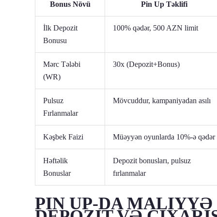
Bonus Növü
Pin Up Təklifi
İlk Depozit
100% qədər, 500 AZN limit
Bonusu
Mərc Tələbi
30x (Depozit+Bonus)
(WR)
Pulsuz
Mövcuddur, kampaniyadan asılı
Fırlanmalar
Kəşbek Faizi
Müəyyən oyunlarda 10%-ə qədər
Həftəlik
Depozit bonusları, pulsuz
Bonuslar
fırlanmalar
PIN UP-DA MALIYYƏ
DEPOZIT VƏ ÇIXARI