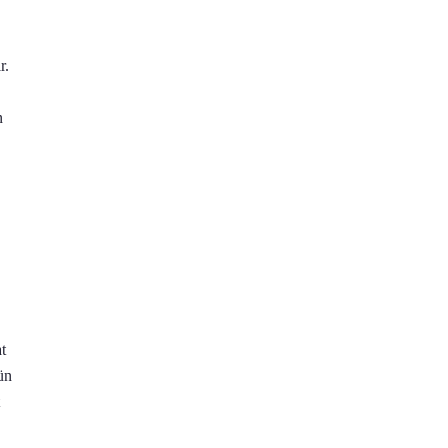
r.
n
t
ün