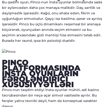
Bu qədim oyun, Pinco-nun İnsta oyunlar bölməsində sadə
bir əyləncədən daha çox mənaya malikdir. Daş, sərtlik və
dəyişməzlik işarəsidir. Kağız, onu əhatə edən, fikrin və
uyğunluğun simvoludur. Qayçı isə kəsilmə, qərar və ayrılıq
işarəsidir. Pinco bu üçlü dinamikanı rəqəmsal bir arenaya
köçürərək, oyunçudan anında seçim etməsini və bu
seçimin arxasındakı gizli məntiqi hiss etməsini tələb edir.
Burada hər raund, qısa bir psixoloji dueldir.
PINCO
PLATFORMASINDA
İNSTA OYUNLARIN
FƏRQLƏNDIRICI
XÜSUSIYYƏTLƏRI
Pinco-nun təqdim etdiyi İnsta oyunlar mühiti, adi kazino
təcrübəsindən bir neçə açar simvol vasitəsilə ayrılır. Bu
fərqlər yalnız texniki deyil, həm də konseptual xarakter
daşıyır.