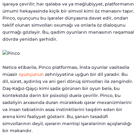
işarəyə çevrilir; hər qələbə və ya məğlubiyyət, platformanın
ümumi hekayəsində kiçik bir simvol kimi öz mənasını tapır.
Pinco, oyunçunu bu işarələr dünyasına dəvət edir, ondan
təklif olunan simvolları oxumağı və onlarla öz dialoqunu
qurmağı gözləyir. Bu, qədim oyunların mənasının rəqəmsal
dövrdə yenidən şərhidir.
Nəticə etibarilə, Pinco platforması, İnsta oyunlar vasitəsilə
müasir
oyunçunun
zehniyyətinə uyğun bir dil yaradır. Bu
dil, sürət, aydınlıq və ani geri dönüş simvolları ilə zəngindir.
Daş-Kağız-Qayçı kimi sadə görünən bir oyun belə, bu
kontekstdə dərin bir psixoloji duelə çevrilir. Pinco, bu
sadəliyin arxasında duran mürəkkəb qərar mexanizmlərini
və insan təbiətinin əsas instinktlərini təqdim edən bir
arena kimi fəaliyyət göstərir. Bu, şansın təsadüfi
simvollarının deyil, qərarın məntiqi işarələrinin açıqlandığı
bir məkandır.