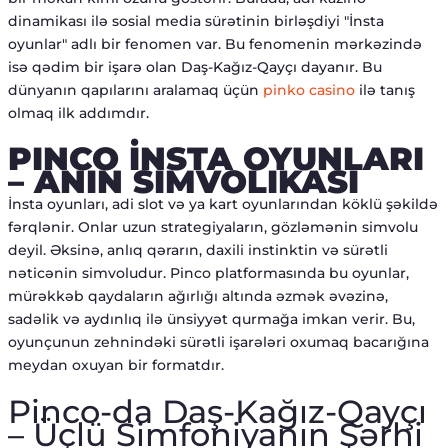
dinamikası ilə sosial media sürətinin birləşdiyi "İnsta
oyunlar" adlı bir fenomen var. Bu fenomenin mərkəzində
isə qədim bir işarə olan Daş-Kağız-Qayçı dayanır. Bu
dünyanın qapılarını aralamaq üçün
pinko casino
ilə tanış
olmaq ilk addımdır.
PINCO İNSTA OYUNLARI
– ANIN SIMVOLIKASI
İnsta oyunları, adi slot və ya kart oyunlarından köklü şəkildə
fərqlənir. Onlar uzun strategiyaların, gözləmənin simvolu
deyil. Əksinə, anlıq qərarın, daxili instinktin və sürətli
nəticənin simvoludur. Pinco platformasında bu oyunlar,
mürəkkəb qaydaların ağırlığı altında əzmək əvəzinə,
sadəlik və aydınlıq ilə ünsiyyət qurmağa imkan verir. Bu,
oyunçunun zehnindəki sürətli işarələri oxumaq bacarığına
meydan oxuyan bir formatdır.
Pinco-da Daş-Kağız-Qayçı
– Üçlü Simfoniyanın Şərhi