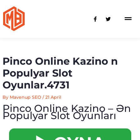
Skip
to
F
T
content
a
w
c
i
e
t
b
t
o
e
o
r
k
-
Pinco Online Kazino n
f
Populyar Slot
Oyunlar.4731
By
Mavenup SEO
/
21 April
Pinco Online Kazino – Ən
Populyar Slot Oyunları