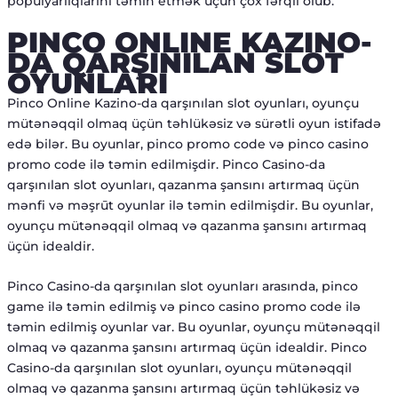
populyarlıqlarını təmin etmək üçün çox fərqli olub.
PINCO ONLINE KAZINO-
DA QARŞINILAN SLOT
OYUNLARI
Pinco Online Kazino-da qarşınılan slot oyunları, oyunçu
mütənəqqil olmaq üçün təhlükəsiz və sürətli oyun istifadə
edə bilər. Bu oyunlar, pinco promo code və pinco casino
promo code ilə təmin edilmişdir. Pinco Casino-da
qarşınılan slot oyunları, qazanma şansını artırmaq üçün
mənfi və məşrūt oyunlar ilə təmin edilmişdir. Bu oyunlar,
oyunçu mütənəqqil olmaq və qazanma şansını artırmaq
üçün idealdir.
Pinco Casino-da qarşınılan slot oyunları arasında, pinco
game ilə təmin edilmiş və pinco casino promo code ilə
təmin edilmiş oyunlar var. Bu oyunlar, oyunçu mütənəqqil
olmaq və qazanma şansını artırmaq üçün idealdir. Pinco
Casino-da qarşınılan slot oyunları, oyunçu mütənəqqil
olmaq və qazanma şansını artırmaq üçün təhlükəsiz və