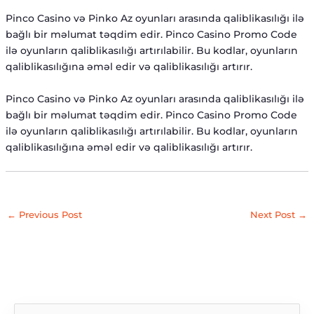
Pinco Casino və Pinko Az oyunları arasında qaliblikasılığı ilə
bağlı bir məlumat təqdim edir. Pinco Casino Promo Code
ilə oyunların qaliblikasılığı artırılabilir. Bu kodlar, oyunların
qaliblikasılığına əməl edir və qaliblikasılığı artırır.
Pinco Casino və Pinko Az oyunları arasında qaliblikasılığı ilə
bağlı bir məlumat təqdim edir. Pinco Casino Promo Code
ilə oyunların qaliblikasılığı artırılabilir. Bu kodlar, oyunların
qaliblikasılığına əməl edir və qaliblikasılığı artırır.
←
Previous Post
Next Post
→