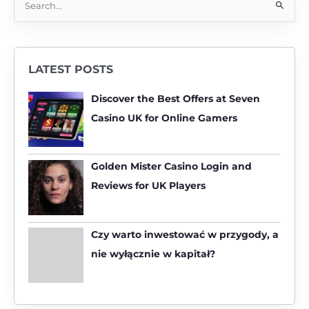
S
e
a
r
LATEST POSTS
c
h
Discover the Best Offers at Seven
f
Casino UK for Online Gamers
o
r
:
Golden Mister Casino Login and
Reviews for UK Players
Czy warto inwestować w przygody, a
nie wyłącznie w kapitał?