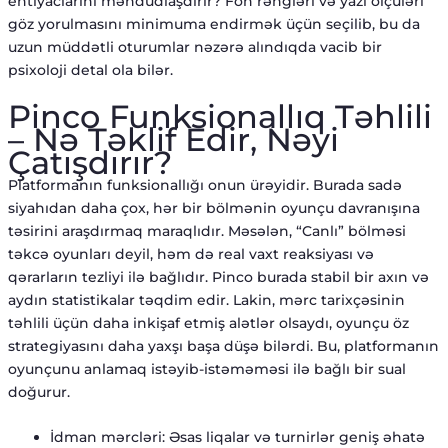
ehtiyaclarını məhdudlaşdırır? Fon rəngləri və yazı ölçüləri
göz yorulmasını minimuma endirmək üçün seçilib, bu da
uzun müddətli oturumlar nəzərə alındıqda vacib bir
psixoloji detal ola bilər.
Pinco Funksionallıq Təhlili
– Nə Təklif Edir, Nəyi
Çatışdırır?
Platformanın funksionallığı onun ürəyidir. Burada sadə
siyahıdan daha çox, hər bir bölmənin oyunçu davranışına
təsirini araşdırmaq maraqlıdır. Məsələn, “Canlı” bölməsi
təkcə oyunları deyil, həm də real vaxt reaksiyası və
qərarların tezliyi ilə bağlıdır. Pinco burada stabil bir axın və
aydın statistikalar təqdim edir. Lakin, mərc tarixçəsinin
təhlili üçün daha inkişaf etmiş alətlər olsaydı, oyunçu öz
strategiyasını daha yaxşı başa düşə bilərdi. Bu, platformanın
oyunçunu anlamaq istəyib-istəməməsi ilə bağlı bir sual
doğurur.
İdman mərcləri: Əsas liqalar və turnirlər geniş əhatə