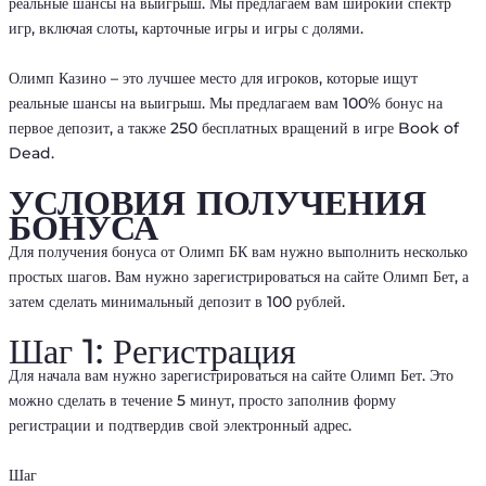
реальные шансы на выигрыш. Мы предлагаем вам широкий спектр
игр, включая слоты, карточные игры и игры с долями.
Олимп Казино – это лучшее место для игроков, которые ищут
реальные шансы на выигрыш. Мы предлагаем вам 100% бонус на
первое депозит, а также 250 бесплатных вращений в игре Book of
Dead.
УСЛОВИЯ ПОЛУЧЕНИЯ
БОНУСА
Для получения бонуса от Олимп БК вам нужно выполнить несколько
простых шагов. Вам нужно зарегистрироваться на сайте Олимп Бет, а
затем сделать минимальный депозит в 100 рублей.
Шаг 1: Регистрация
Для начала вам нужно зарегистрироваться на сайте Олимп Бет. Это
можно сделать в течение 5 минут, просто заполнив форму
регистрации и подтвердив свой электронный адрес.
Шаг