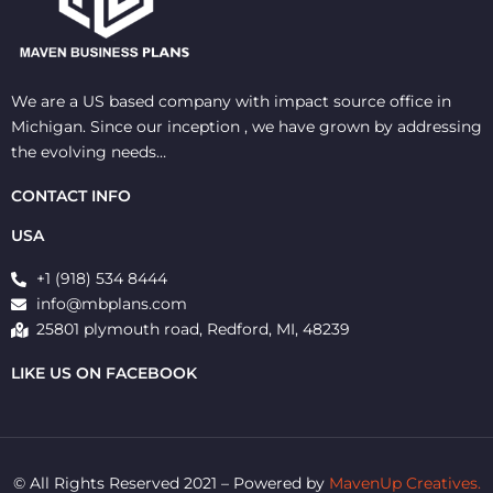
We are a US based company with impact source office in
Michigan. Since our inception , we have grown by addressing
the evolving needs…
CONTACT INFO
USA
+1 (918) 534 8444
info@mbplans.com
25801 plymouth road, Redford, MI, 48239
LIKE US ON FACEBOOK
© All Rights Reserved 2021 – Powered by
MavenUp Creatives.