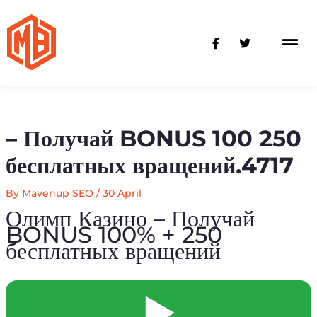
Skip
to
F
T
content
a
w
c
i
e
t
b
t
o
e
o
r
k
-
– Получай BONUS 100 250
f
бесплатных вращений.4717
By
Mavenup SEO
/
30 April
Олимп Казино – Получай
BONUS 100% + 250
бесплатных вращений
▶️