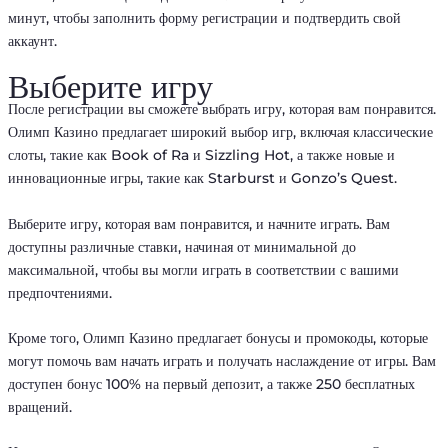
минут, чтобы заполнить форму регистрации и подтвердить свой
аккаунт.
Выберите игру
После регистрации вы сможете выбрать игру, которая вам понравится.
Олимп Казино предлагает широкий выбор игр, включая классические
слоты, такие как Book of Ra и Sizzling Hot, а также новые и
инновационные игры, такие как Starburst и Gonzo’s Quest.
Выберите игру, которая вам понравится, и начните играть. Вам
доступны различные ставки, начиная от минимальной до
максимальной, чтобы вы могли играть в соответствии с вашими
предпочтениями.
Кроме того, Олимп Казино предлагает бонусы и промокоды, которые
могут помочь вам начать играть и получать наслаждение от игры. Вам
доступен бонус 100% на первый депозит, а также 250 бесплатных
вращений.