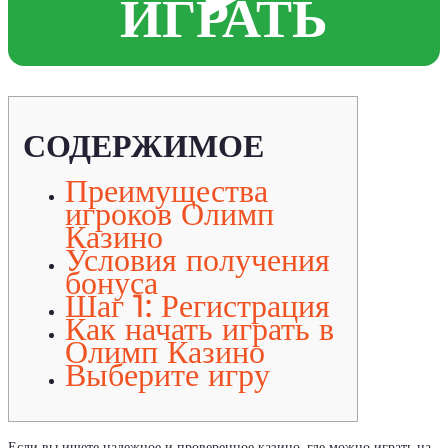
ИГРАТЬ
СОДЕРЖИМОЕ
Преимущества
игроков Олимп
Казино
Условия получения
бонуса
Шаг 1: Регистрация
Как начать играть в
Олимп Казино
Выберите игру
Если вы ищете надежное и проверенное казино, где можно играть на